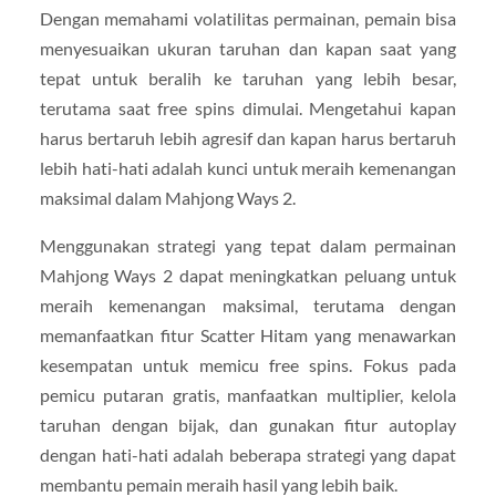
Dengan memahami volatilitas permainan, pemain bisa
menyesuaikan ukuran taruhan dan kapan saat yang
tepat untuk beralih ke taruhan yang lebih besar,
terutama saat free spins dimulai. Mengetahui kapan
harus bertaruh lebih agresif dan kapan harus bertaruh
lebih hati-hati adalah kunci untuk meraih kemenangan
maksimal dalam Mahjong Ways 2.
Menggunakan strategi yang tepat dalam permainan
Mahjong Ways 2 dapat meningkatkan peluang untuk
meraih kemenangan maksimal, terutama dengan
memanfaatkan fitur Scatter Hitam yang menawarkan
kesempatan untuk memicu free spins. Fokus pada
pemicu putaran gratis, manfaatkan multiplier, kelola
taruhan dengan bijak, dan gunakan fitur autoplay
dengan hati-hati adalah beberapa strategi yang dapat
membantu pemain meraih hasil yang lebih baik.