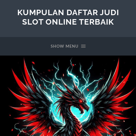
KUMPULAN DAFTAR JUDI
SLOT ONLINE TERBAIK
SHOW MENU