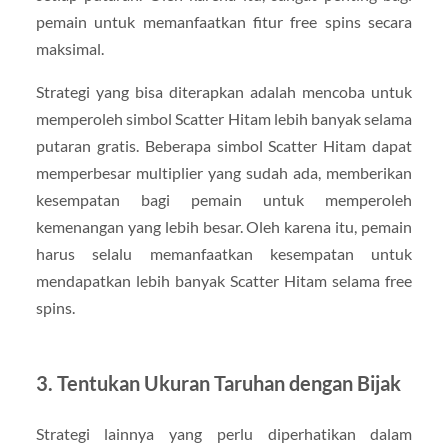
pemain untuk memanfaatkan fitur free spins secara
maksimal.
Strategi yang bisa diterapkan adalah mencoba untuk
memperoleh simbol Scatter Hitam lebih banyak selama
putaran gratis. Beberapa simbol Scatter Hitam dapat
memperbesar multiplier yang sudah ada, memberikan
kesempatan bagi pemain untuk memperoleh
kemenangan yang lebih besar. Oleh karena itu, pemain
harus selalu memanfaatkan kesempatan untuk
mendapatkan lebih banyak Scatter Hitam selama free
spins.
3. Tentukan Ukuran Taruhan dengan Bijak
Strategi lainnya yang perlu diperhatikan dalam