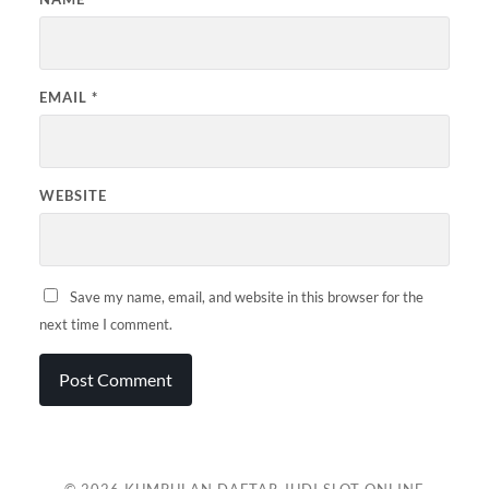
EMAIL
*
WEBSITE
Save my name, email, and website in this browser for the
next time I comment.
© 2026
KUMPULAN DAFTAR JUDI SLOT ONLINE