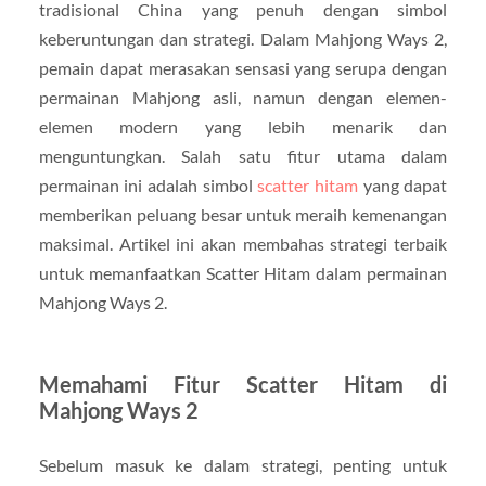
tradisional China yang penuh dengan simbol
keberuntungan dan strategi. Dalam Mahjong Ways 2,
pemain dapat merasakan sensasi yang serupa dengan
permainan Mahjong asli, namun dengan elemen-
elemen modern yang lebih menarik dan
menguntungkan. Salah satu fitur utama dalam
permainan ini adalah simbol
scatter hitam
yang dapat
memberikan peluang besar untuk meraih kemenangan
maksimal. Artikel ini akan membahas strategi terbaik
untuk memanfaatkan Scatter Hitam dalam permainan
Mahjong Ways 2.
Memahami Fitur Scatter Hitam di
Mahjong Ways 2
Sebelum masuk ke dalam strategi, penting untuk