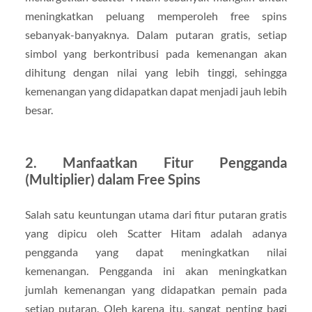
meningkatkan peluang memperoleh free spins
sebanyak-banyaknya. Dalam putaran gratis, setiap
simbol yang berkontribusi pada kemenangan akan
dihitung dengan nilai yang lebih tinggi, sehingga
kemenangan yang didapatkan dapat menjadi jauh lebih
besar.
2. Manfaatkan Fitur Pengganda
(Multiplier) dalam Free Spins
Salah satu keuntungan utama dari fitur putaran gratis
yang dipicu oleh Scatter Hitam adalah adanya
pengganda yang dapat meningkatkan nilai
kemenangan. Pengganda ini akan meningkatkan
jumlah kemenangan yang didapatkan pemain pada
setiap putaran. Oleh karena itu, sangat penting bagi