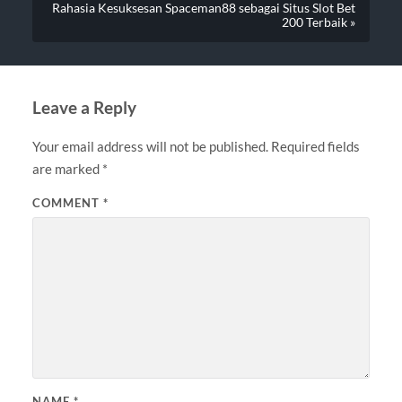
Rahasia Kesuksesan Spaceman88 sebagai Situs Slot Bet
200 Terbaik »
Leave a Reply
Your email address will not be published.
Required fields
are marked
*
COMMENT
*
NAME
*