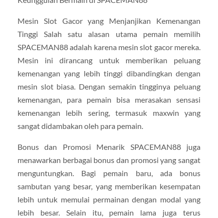
Mesin Slot Gacor yang Menjanjikan Kemenangan
Tinggi Salah satu alasan utama pemain memilih
SPACEMAN88 adalah karena mesin slot gacor mereka.
Mesin ini dirancang untuk memberikan peluang
kemenangan yang lebih tinggi dibandingkan dengan
mesin slot biasa. Dengan semakin tingginya peluang
kemenangan, para pemain bisa merasakan sensasi
kemenangan lebih sering, termasuk maxwin yang
sangat didambakan oleh para pemain.
Bonus dan Promosi Menarik SPACEMAN88 juga
menawarkan berbagai bonus dan promosi yang sangat
menguntungkan. Bagi pemain baru, ada bonus
sambutan yang besar, yang memberikan kesempatan
lebih untuk memulai permainan dengan modal yang
lebih besar. Selain itu, pemain lama juga terus