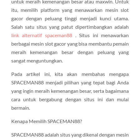
untuk meraih kemenangan besar atau maxwin. Untuk
itu, memilih platform yang menawarkan mesin slot
gacor dengan peluang tinggi menjadi kunci utama.
Salah satu situs yang patut dipertimbangkan adalah
link alternatif spaceman88
. Situs ini menawarkan
berbagai mesin slot gacor yang bisa membantu pemain
meraih kemenangan besar dengan peluang yang
sangat menguntungkan.
Pada artikel ini, kita akan membahas mengapa
SPACEMAN88 menjadi pilihan yang tepat bagi Anda
yang ingin meraih kemenangan besar, serta bagaimana
cara untuk bergabung dengan situs ini dan mulai
bermain.
Kenapa Memilih SPACEMAN88?
SPACEMAN88 adalah situs yang dikenal dengan mesin