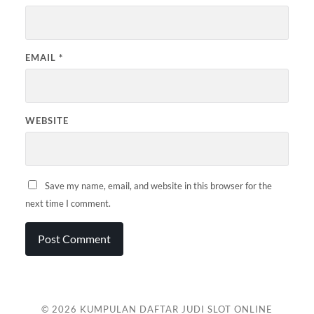
EMAIL
*
WEBSITE
Save my name, email, and website in this browser for the
next time I comment.
© 2026
KUMPULAN DAFTAR JUDI SLOT ONLINE