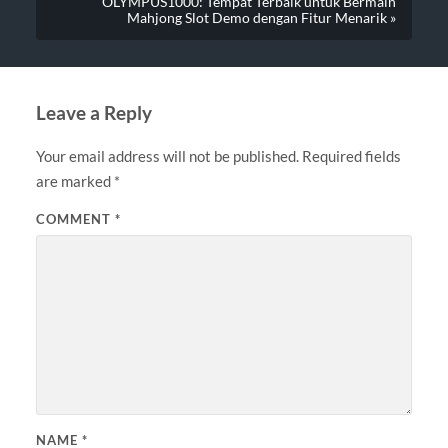
OLYMPUS1000: Tempat Terbaik untuk Bermain
Mahjong Slot Demo dengan Fitur Menarik »
Leave a Reply
Your email address will not be published.
Required fields
are marked
*
COMMENT
*
NAME
*