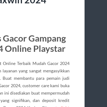
ess Gacor Gampang
Online Playstar
Slot Online Terbaik Mudah Gacor 2024
n layanan yang sangat mengasyikkan
i. Buat membantu para pemain judi
 Gacor 2024, customer care kami buka
nan ini disediakan buat mempermudah
yang signifikan, dan deposit kredit