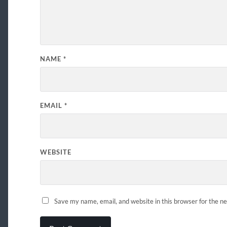
NAME
*
EMAIL
*
WEBSITE
Save my name, email, and website in this browser for the n