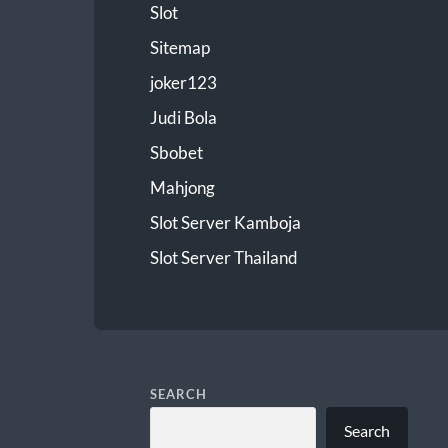
Slot
Sitemap
joker123
Judi Bola
Sbobet
Mahjong
Slot Server Kamboja
Slot Server Thailand
SEARCH
Search