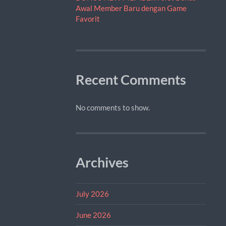
Awal Member Baru dengan Game
Favorit
Recent Comments
No comments to show.
Archives
July 2026
June 2026