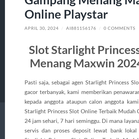
Online Playstar
APRIL 30, 2024
/
AI881156176
/
0 COMMENTS
Slot Starlight Princ
Menang Maxwin 2024 
Pasti saja, sebagai agen Starlight Princess 
gacor terbanyak, kami memberikan penawara
kepada anggota ataupun calon anggota kam
Starlight Princess Slot Online Terbaik Mudah
24 jam sehari, 7 hari seminggu. Di mana laya
servis dan proses deposit lewat bank lokal 