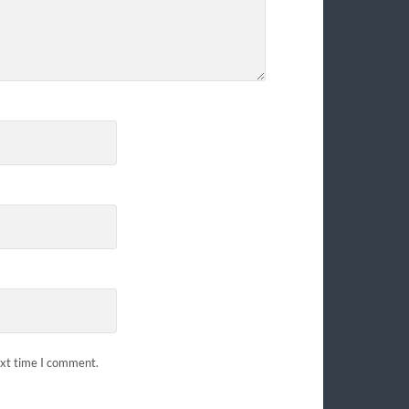
ext time I comment.