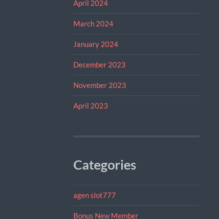
April 2024
March 2024
January 2024
December 2023
November 2023
April 2023
Categories
agen slot777
Bonus New Member