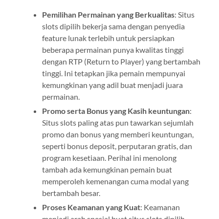
Pemilihan Permainan yang Berkualitas
: Situs
slots dipilih bekerja sama dengan penyedia
feature lunak terlebih untuk persiapkan
beberapa permainan punya kwalitas tinggi
dengan RTP (Return to Player) yang bertambah
tinggi. Ini tetapkan jika pemain mempunyai
kemungkinan yang adil buat menjadi juara
permainan.
Promo serta Bonus yang Kasih keuntungan
:
Situs slots paling atas pun tawarkan sejumlah
promo dan bonus yang memberi keuntungan,
seperti bonus deposit, perputaran gratis, dan
program kesetiaan. Perihal ini menolong
tambah ada kemungkinan pemain buat
memperoleh kemenangan cuma modal yang
bertambah besar.
Proses Keamanan yang Kuat
: Keamanan
menjadi arah spesial buat situs slots dipilih.