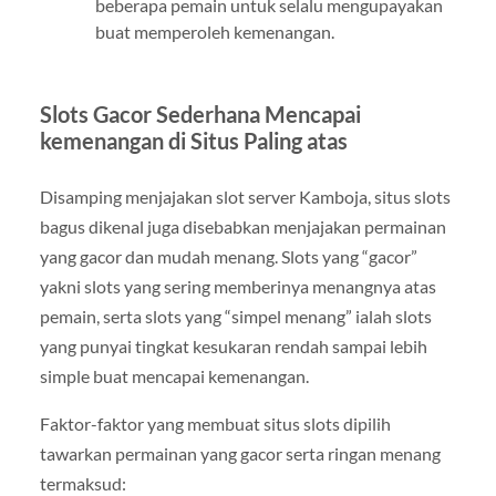
beberapa pemain untuk selalu mengupayakan
buat memperoleh kemenangan.
Slots Gacor Sederhana Mencapai
kemenangan di Situs Paling atas
Disamping menjajakan slot server Kamboja, situs slots
bagus dikenal juga disebabkan menjajakan permainan
yang gacor dan mudah menang. Slots yang “gacor”
yakni slots yang sering memberinya menangnya atas
pemain, serta slots yang “simpel menang” ialah slots
yang punyai tingkat kesukaran rendah sampai lebih
simple buat mencapai kemenangan.
Faktor-faktor yang membuat situs slots dipilih
tawarkan permainan yang gacor serta ringan menang
termaksud: