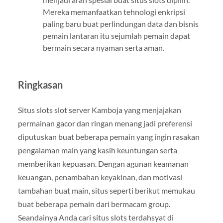
Mereka memanfaatkan tehnologi enkripsi
paling baru buat perlindungan data dan bisnis
pemain lantaran itu sejumlah pemain dapat
bermain secara nyaman serta aman.
Ringkasan
Situs slots slot server Kamboja yang menjajakan
permainan gacor dan ringan menang jadi preferensi
diputuskan buat beberapa pemain yang ingin rasakan
pengalaman main yang kasih keuntungan serta
memberikan kepuasan. Dengan agunan keamanan
keuangan, penambahan keyakinan, dan motivasi
tambahan buat main, situs seperti berikut memukau
buat beberapa pemain dari bermacam group.
Seandainya Anda cari situs slots terdahsyat di