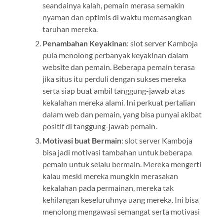
seandainya kalah, pemain merasa semakin
nyaman dan optimis di waktu memasangkan
taruhan mereka.
Penambahan Keyakinan
: slot server Kamboja
pula menolong perbanyak keyakinan dalam
website dan pemain. Beberapa pemain terasa
jika situs itu perduli dengan sukses mereka
serta siap buat ambil tanggung-jawab atas
kekalahan mereka alami. Ini perkuat pertalian
dalam web dan pemain, yang bisa punyai akibat
positif di tanggung-jawab pemain.
Motivasi buat Bermain
: slot server Kamboja
bisa jadi motivasi tambahan untuk beberapa
pemain untuk selalu bermain. Mereka mengerti
kalau meski mereka mungkin merasakan
kekalahan pada permainan, mereka tak
kehilangan keseluruhnya uang mereka. Ini bisa
menolong mengawasi semangat serta motivasi