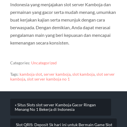
Indonesia yang menjajakan slot server Kamboja dan
permainan yang gacor serta mudah menang, umumkan
buat kerjakan kajian serta menunjuk dengan cara
berwaspada. Dengan demikian, Anda dapat merasai
pengalaman main yang beri kepuasan dan mencapai
kemenangan secara konsisten.
Categories:
Uncategorized
Tags:
kamboja slot
,
server kamboja
,
slot kamboja
,
slot server
kamboja
,
slot server kamboja no 1
« Situs Slots slot server Kamboja Gacor Ringan
Menang No 1 Bekerja di Indonesia
Slot QRIS: Deposit 5k hari ini untuk Bermain Game Slot