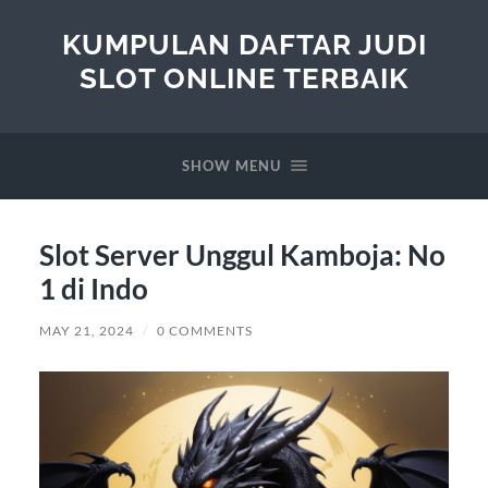
KUMPULAN DAFTAR JUDI
SLOT ONLINE TERBAIK
SHOW MENU
Slot Server Unggul Kamboja: No
1 di Indo
MAY 21, 2024
/
0 COMMENTS