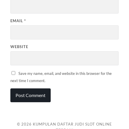
EMAIL
*
WEBSITE
Save my name, email, and website in this browser for the
next time I comment.
© 2026
KUMPULAN DAFTAR JUDI SLOT ONLINE