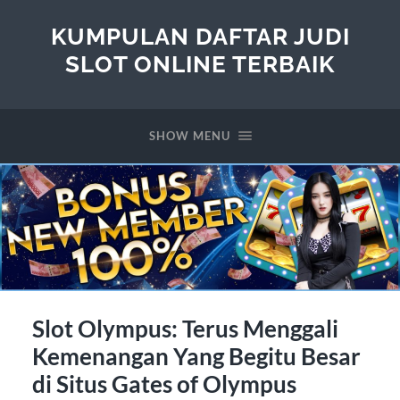
KUMPULAN DAFTAR JUDI
SLOT ONLINE TERBAIK
SHOW MENU
Slot Olympus: Terus Menggali
Kemenangan Yang Begitu Besar
di Situs Gates of Olympus