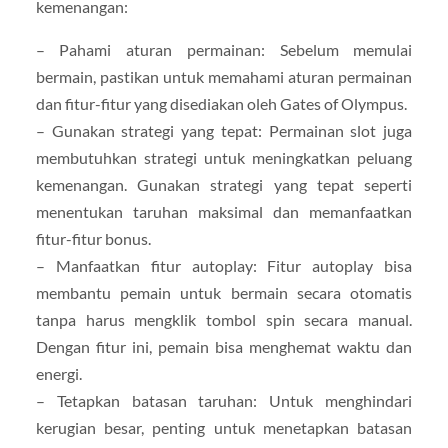
kemenangan:
– Pahami aturan permainan: Sebelum memulai
bermain, pastikan untuk memahami aturan permainan
dan fitur-fitur yang disediakan oleh Gates of Olympus.
– Gunakan strategi yang tepat: Permainan slot juga
membutuhkan strategi untuk meningkatkan peluang
kemenangan. Gunakan strategi yang tepat seperti
menentukan taruhan maksimal dan memanfaatkan
fitur-fitur bonus.
– Manfaatkan fitur autoplay: Fitur autoplay bisa
membantu pemain untuk bermain secara otomatis
tanpa harus mengklik tombol spin secara manual.
Dengan fitur ini, pemain bisa menghemat waktu dan
energi.
– Tetapkan batasan taruhan: Untuk menghindari
kerugian besar, penting untuk menetapkan batasan