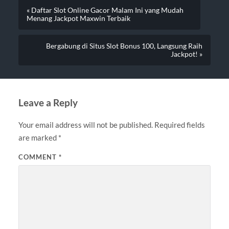
« Daftar Slot Online Gacor Malam Ini yang Mudah
Menang Jackpot Maxwin Terbaik
Bergabung di Situs Slot Bonus 100, Langsung Raih
Jackpot! »
Leave a Reply
Your email address will not be published.
Required fields
are marked
*
COMMENT
*