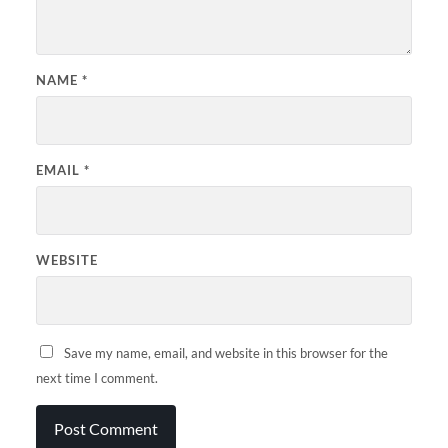
NAME
*
EMAIL
*
WEBSITE
Save my name, email, and website in this browser for the
next time I comment.