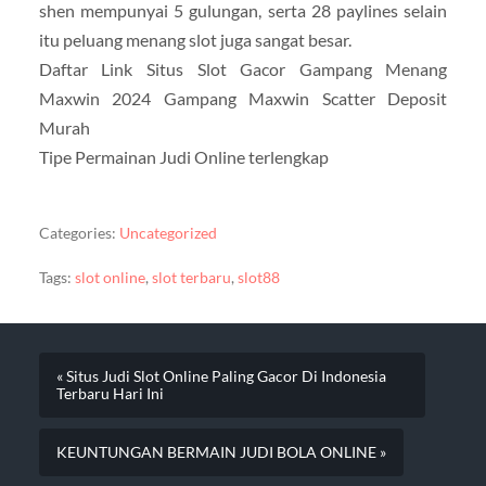
shen mempunyai 5 gulungan, serta 28 paylines selain
itu peluang menang slot juga sangat besar.
Daftar Link Situs Slot Gacor Gampang Menang
Maxwin 2024 Gampang Maxwin Scatter Deposit
Murah
Tipe Permainan Judi Online terlengkap
Categories:
Uncategorized
Tags:
slot online
,
slot terbaru
,
slot88
« Situs Judi Slot Online Paling Gacor Di Indonesia
Terbaru Hari Ini
KEUNTUNGAN BERMAIN JUDI BOLA ONLINE »