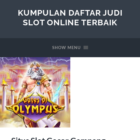
KUMPULAN DAFTAR JUDI
SLOT ONLINE TERBAIK
SHOW MENU