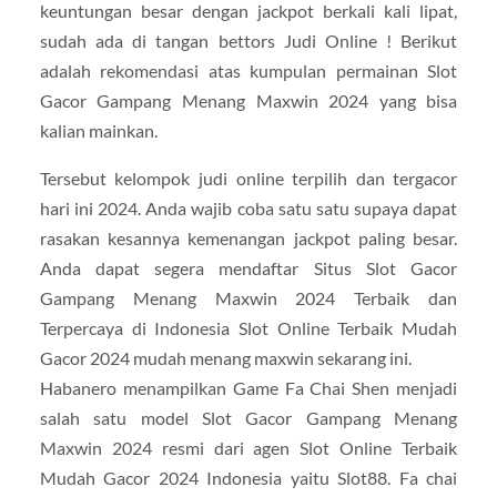
keuntungan besar dengan jackpot berkali kali lipat,
sudah ada di tangan bettors Judi Online ! Berikut
adalah rekomendasi atas kumpulan permainan Slot
Gacor Gampang Menang Maxwin 2024 yang bisa
kalian mainkan.
Tersebut kelompok judi online terpilih dan tergacor
hari ini 2024. Anda wajib coba satu satu supaya dapat
rasakan kesannya kemenangan jackpot paling besar.
Anda dapat segera mendaftar Situs Slot Gacor
Gampang Menang Maxwin 2024 Terbaik dan
Terpercaya di Indonesia Slot Online Terbaik Mudah
Gacor 2024 mudah menang maxwin sekarang ini.
Habanero menampilkan Game Fa Chai Shen menjadi
salah satu model Slot Gacor Gampang Menang
Maxwin 2024 resmi dari agen Slot Online Terbaik
Mudah Gacor 2024 Indonesia yaitu Slot88. Fa chai