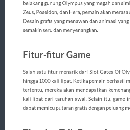
belakang gunung Olympus yang megah dan simb
Zeus, Poseidon, dan Hera, pemain akan merasa s
Desain grafis yang menawan dan animasi yan
semakin seru dan menyenangkan.
Fitur-fitur Game
Salah satu fitur menarik dari Slot Gates Of 
hingga 1000 kali lipat. Ketika pemain berhasi
tertentu, mereka akan mendapatkan kemenang
kali lipat dari taruhan awal. Selain itu, game i
dapat memicu putaran gratis dengan peluang me