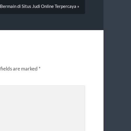
ermain di Situs Judi Online Terpercaya »
fields are marked
*