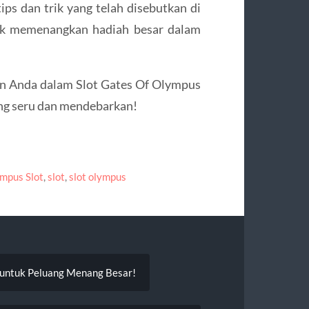
ps dan trik yang telah disebutkan di
uk memenangkan hadiah besar dalam
an Anda dalam Slot Gates Of Olympus
ang seru dan mendebarkan!
mpus Slot
,
slot
,
slot olympus
l untuk Peluang Menang Besar!