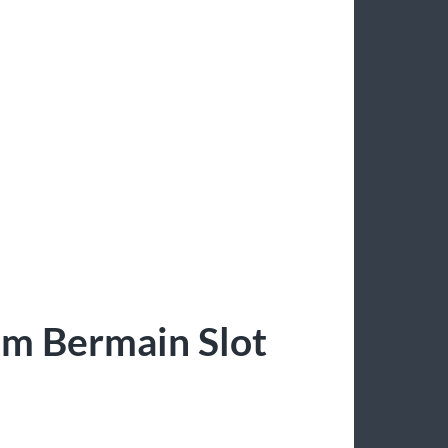
am Bermain Slot