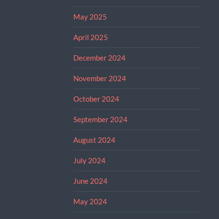
May 2025
April 2025
December 2024
November 2024
October 2024
September 2024
August 2024
July 2024
June 2024
May 2024