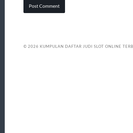
© 2026
KUMPULAN DAFTAR JUDI SLOT ONLINE TER