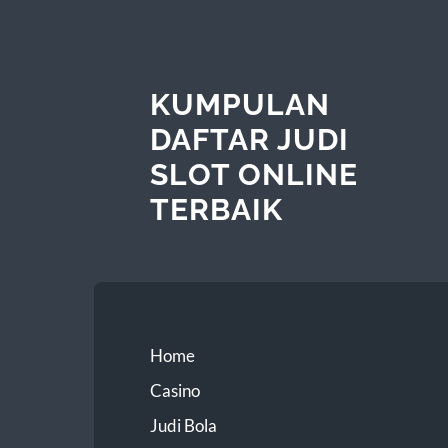
KUMPULAN
DAFTAR JUDI
SLOT ONLINE
TERBAIK
Home
Casino
Judi Bola