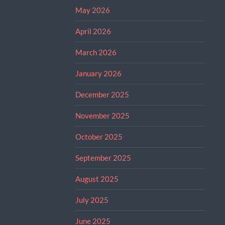
May 2026
April 2026
March 2026
January 2026
December 2025
November 2025
October 2025
September 2025
August 2025
July 2025
June 2025