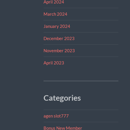
April 2024
March 2024
January 2024
December 2023
November 2023
April 2023
Categories
agen slot777
Bonus New Member