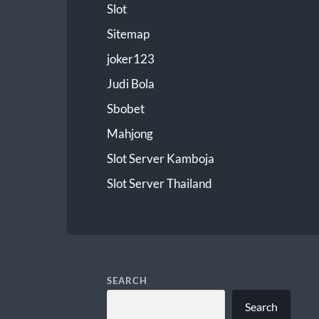
Slot
Sitemap
joker123
Judi Bola
Sbobet
Mahjong
Slot Server Kamboja
Slot Server Thailand
SEARCH
Search