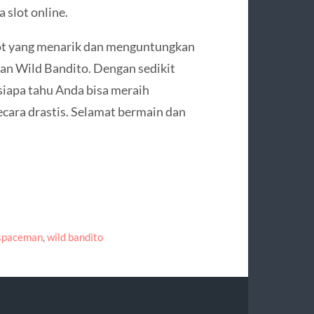
 slot online.
lot yang menarik dan menguntungkan
dan Wild Bandito. Dengan sedikit
siapa tahu Anda bisa meraih
ara drastis. Selamat bermain dan
spaceman
,
wild bandito