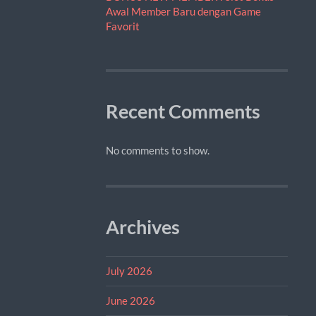
Awal Member Baru dengan Game
Favorit
Recent Comments
No comments to show.
Archives
July 2026
June 2026