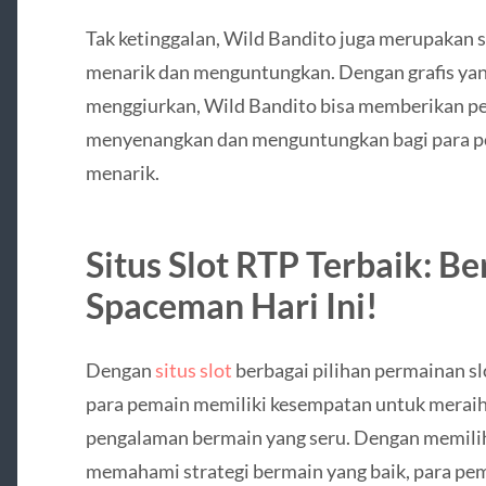
Tak ketinggalan, Wild Bandito juga merupakan s
menarik dan menguntungkan. Dengan grafis yang
menggiurkan, Wild Bandito bisa memberikan p
menyenangkan dan menguntungkan bagi para pe
menarik.
Situs Slot RTP Terbaik: 
Spaceman Hari Ini!
Dengan
situs slot
berbagai pilihan permainan s
para pemain memiliki kesempatan untuk merai
pengalaman bermain yang seru. Dengan memili
memahami strategi bermain yang baik, para pe