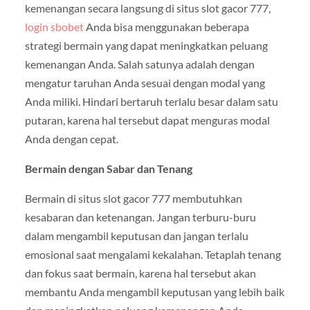
kemenangan secara langsung di situs slot gacor 777,
login sbobet
Anda bisa menggunakan beberapa
strategi bermain yang dapat meningkatkan peluang
kemenangan Anda. Salah satunya adalah dengan
mengatur taruhan Anda sesuai dengan modal yang
Anda miliki. Hindari bertaruh terlalu besar dalam satu
putaran, karena hal tersebut dapat menguras modal
Anda dengan cepat.
Bermain dengan Sabar dan Tenang
Bermain di situs slot gacor 777 membutuhkan
kesabaran dan ketenangan. Jangan terburu-buru
dalam mengambil keputusan dan jangan terlalu
emosional saat mengalami kekalahan. Tetaplah tenang
dan fokus saat bermain, karena hal tersebut akan
membantu Anda mengambil keputusan yang lebih baik