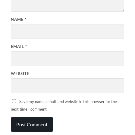
NAME
*
EMAIL
*
WEBSITE
Save my name, email, and website in this browser for the
next time I comment.