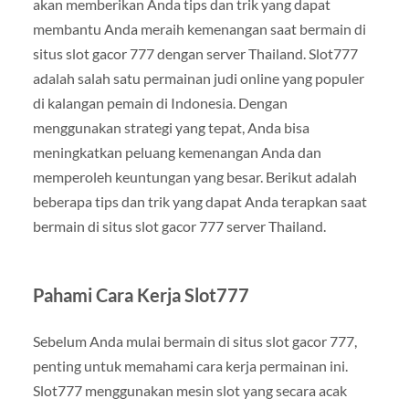
akan memberikan Anda tips dan trik yang dapat
membantu Anda meraih kemenangan saat bermain di
situs slot gacor 777 dengan server Thailand. Slot777
adalah salah satu permainan judi online yang populer
di kalangan pemain di Indonesia. Dengan
menggunakan strategi yang tepat, Anda bisa
meningkatkan peluang kemenangan Anda dan
memperoleh keuntungan yang besar. Berikut adalah
beberapa tips dan trik yang dapat Anda terapkan saat
bermain di situs slot gacor 777 server Thailand.
Pahami Cara Kerja Slot777
Sebelum Anda mulai bermain di situs slot gacor 777,
penting untuk memahami cara kerja permainan ini.
Slot777 menggunakan mesin slot yang secara acak