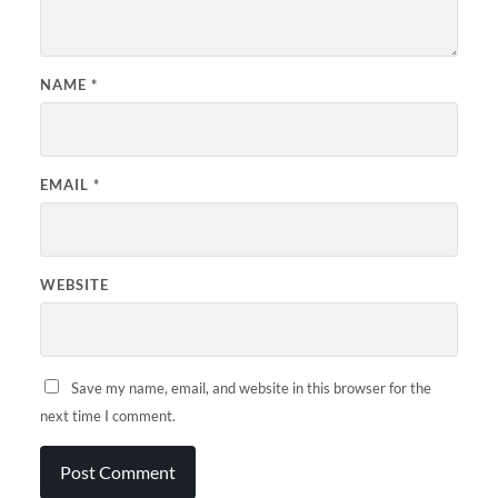
NAME
*
EMAIL
*
WEBSITE
Save my name, email, and website in this browser for the
next time I comment.