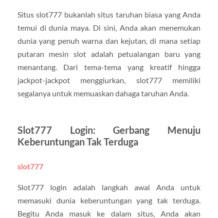
Situs slot777 bukanlah situs taruhan biasa yang Anda
temui di dunia maya. Di sini, Anda akan menemukan
dunia yang penuh warna dan kejutan, di mana setiap
putaran mesin slot adalah petualangan baru yang
menantang. Dari tema-tema yang kreatif hingga
jackpot-jackpot menggiurkan, slot777 memiliki
segalanya untuk memuaskan dahaga taruhan Anda.
Slot777 Login: Gerbang Menuju
Keberuntungan Tak Terduga
slot777
Slot777 login adalah langkah awal Anda untuk
memasuki dunia keberuntungan yang tak terduga.
Begitu Anda masuk ke dalam situs, Anda akan