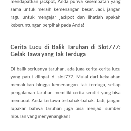
mendapatkan jackpot, Anda punya kesempatan yang
sama untuk meraih kemenangan besar. Jadi, jangan
ragu untuk mengejar jackpot dan lihatlah apakah
keberuntungan berpihak pada Anda!
Cerita Lucu di Balik Taruhan di Slot777:
Gelak Tawa yang Tak Terduga
Di balik seriusnya taruhan, ada juga cerita-cerita lucu
yang patut diingat di slot777. Mulai dari kekalahan
memalukan hingga kemenangan tak terduga, setiap
pengalaman taruhan memiliki cerita sendiri yang bisa
membuat Anda tertawa terbahak-bahak. Jadi, jangan
lupakan bahwa taruhan juga bisa menjadi sumber
hiburan yang menyenangkan!