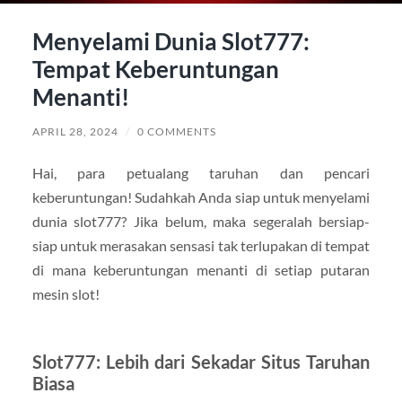
Menyelami Dunia Slot777:
Tempat Keberuntungan
Menanti!
APRIL 28, 2024
/
0 COMMENTS
Hai, para petualang taruhan dan pencari
keberuntungan! Sudahkah Anda siap untuk menyelami
dunia slot777? Jika belum, maka segeralah bersiap-
siap untuk merasakan sensasi tak terlupakan di tempat
di mana keberuntungan menanti di setiap putaran
mesin slot!
Slot777: Lebih dari Sekadar Situs Taruhan
Biasa