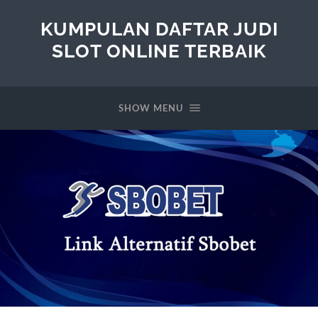
KUMPULAN DAFTAR JUDI
SLOT ONLINE TERBAIK
SHOW MENU