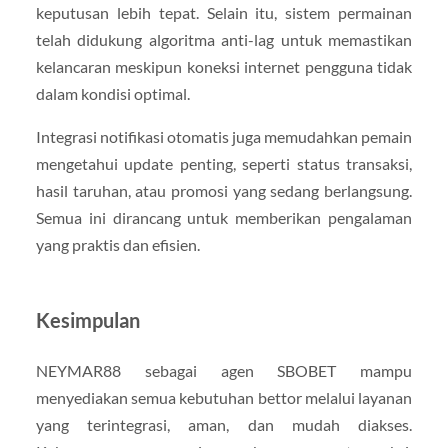
keputusan lebih tepat. Selain itu, sistem permainan
telah didukung algoritma anti-lag untuk memastikan
kelancaran meskipun koneksi internet pengguna tidak
dalam kondisi optimal.
Integrasi notifikasi otomatis juga memudahkan pemain
mengetahui update penting, seperti status transaksi,
hasil taruhan, atau promosi yang sedang berlangsung.
Semua ini dirancang untuk memberikan pengalaman
yang praktis dan efisien.
Kesimpulan
NEYMAR88 sebagai agen SBOBET mampu
menyediakan semua kebutuhan bettor melalui layanan
yang terintegrasi, aman, dan mudah diakses.