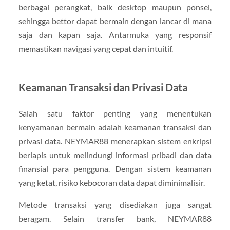
berbagai perangkat, baik desktop maupun ponsel,
sehingga bettor dapat bermain dengan lancar di mana
saja dan kapan saja. Antarmuka yang responsif
memastikan navigasi yang cepat dan intuitif.
Keamanan Transaksi dan Privasi Data
Salah satu faktor penting yang menentukan
kenyamanan bermain adalah keamanan transaksi dan
privasi data. NEYMAR88 menerapkan sistem enkripsi
berlapis untuk melindungi informasi pribadi dan data
finansial para pengguna. Dengan sistem keamanan
yang ketat, risiko kebocoran data dapat diminimalisir.
Metode transaksi yang disediakan juga sangat
beragam. Selain transfer bank, NEYMAR88