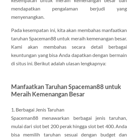
kesempatan untuk meraih kemenangan besar dan
mendapatkan pengalaman berjudi yang
menyenangkan.
Pada kesempatan ini, kita akan membahas manfaatkan
taruhan Spaceman88 untuk meraih kemenangan besar.
Kami akan membahas secara detail berbagai
keuntungan yang bisa Anda dapatkan dengan bermain
di situs ini. Berikut adalah ulasan lengkapnya:
Manfaatkan Taruhan Spaceman88 untuk
Meraih Kemenangan Besar
1. Berbagai Jenis Taruhan
Spaceman88 menawarkan berbagai jenis taruhan,
mulai dari slot bet 200 perak hingga slot bet 400. Anda
bisa memilih taruhan sesuai dengan budget dan