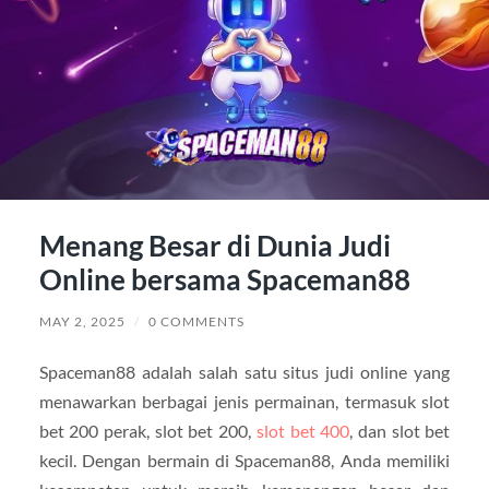
Menang Besar di Dunia Judi
Online bersama Spaceman88
MAY 2, 2025
/
0 COMMENTS
Spaceman88 adalah salah satu situs judi online yang
menawarkan berbagai jenis permainan, termasuk slot
bet 200 perak, slot bet 200,
slot bet 400
, dan slot bet
kecil. Dengan bermain di Spaceman88, Anda memiliki