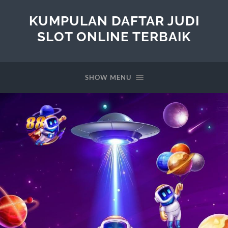
KUMPULAN DAFTAR JUDI
SLOT ONLINE TERBAIK
SHOW MENU