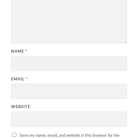
NAME
*
EMAIL
*
WEBSITE
Save my name, email, and website in this browser for the