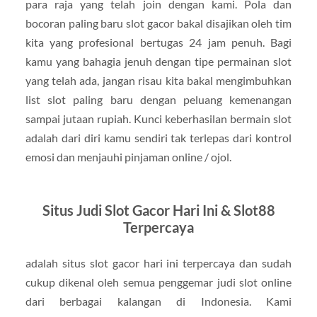
para raja yang telah join dengan kami. Pola dan
bocoran paling baru slot gacor bakal disajikan oleh tim
kita yang profesional bertugas 24 jam penuh. Bagi
kamu yang bahagia jenuh dengan tipe permainan slot
yang telah ada, jangan risau kita bakal mengimbuhkan
list slot paling baru dengan peluang kemenangan
sampai jutaan rupiah. Kunci keberhasilan bermain slot
adalah dari diri kamu sendiri tak terlepas dari kontrol
emosi dan menjauhi pinjaman online / ojol.
Situs Judi Slot Gacor Hari Ini & Slot88
Terpercaya
adalah situs slot gacor hari ini terpercaya dan sudah
cukup dikenal oleh semua penggemar judi slot online
dari berbagai kalangan di Indonesia. Kami