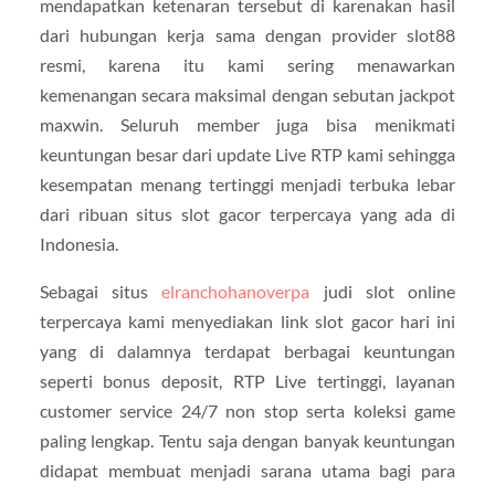
mendapatkan ketenaran tersebut di karenakan hasil
dari hubungan kerja sama dengan provider slot88
resmi, karena itu kami sering menawarkan
kemenangan secara maksimal dengan sebutan jackpot
maxwin. Seluruh member juga bisa menikmati
keuntungan besar dari update Live RTP kami sehingga
kesempatan menang tertinggi menjadi terbuka lebar
dari ribuan situs slot gacor terpercaya yang ada di
Indonesia.
Sebagai situs
elranchohanoverpa
judi slot online
terpercaya kami menyediakan link slot gacor hari ini
yang di dalamnya terdapat berbagai keuntungan
seperti bonus deposit, RTP Live tertinggi, layanan
customer service 24/7 non stop serta koleksi game
paling lengkap. Tentu saja dengan banyak keuntungan
didapat membuat menjadi sarana utama bagi para