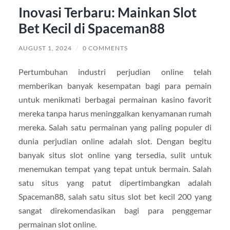
Inovasi Terbaru: Mainkan Slot
Bet Kecil di Spaceman88
AUGUST 1, 2024
/
0 COMMENTS
Pertumbuhan industri perjudian online telah
memberikan banyak kesempatan bagi para pemain
untuk menikmati berbagai permainan kasino favorit
mereka tanpa harus meninggalkan kenyamanan rumah
mereka. Salah satu permainan yang paling populer di
dunia perjudian online adalah slot. Dengan begitu
banyak situs slot online yang tersedia, sulit untuk
menemukan tempat yang tepat untuk bermain. Salah
satu situs yang patut dipertimbangkan adalah
Spaceman88, salah satu situs slot bet kecil 200 yang
sangat direkomendasikan bagi para penggemar
permainan slot online.