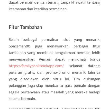
dapat bermain dengan tenang tanpa khawatir tentang
keamanan dan keadilan permainan.
Fitur Tambahan
Selain berbagai permainan slot yang menarik,
Spaceman88 juga menawarkan berbagai fitur
tambahan yang membuat pengalaman bermain lebih
menyenangkan. Pemain dapat menikmati bonus
https://familycookbookapp.com/
selamat datang,
putaran gratis, dan promo-promo menarik lainnya
yang disediakan oleh situs ini. Tim dukungan
pelanggan juga siap membantu para pemain dengan
segala pertanyaan atau masalah yang mereka hadapi
selama bermain.
Spaceman88 adalah salah satu situs slot bet kecil 200