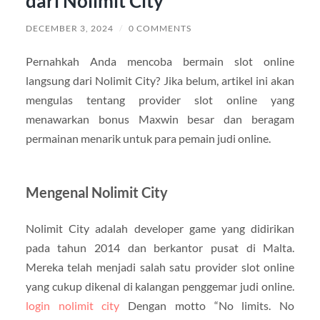
dari Nolimit City
DECEMBER 3, 2024
/
0 COMMENTS
Pernahkah Anda mencoba bermain slot online
langsung dari Nolimit City? Jika belum, artikel ini akan
mengulas tentang provider slot online yang
menawarkan bonus Maxwin besar dan beragam
permainan menarik untuk para pemain judi online.
Mengenal Nolimit City
Nolimit City adalah developer game yang didirikan
pada tahun 2014 dan berkantor pusat di Malta.
Mereka telah menjadi salah satu provider slot online
yang cukup dikenal di kalangan penggemar judi online.
login nolimit city
Dengan motto “No limits. No