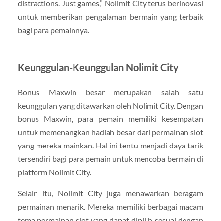
distractions. Just games,” Nolimit City terus berinovasi
untuk memberikan pengalaman bermain yang terbaik
bagi para pemainnya.
Keunggulan-Keunggulan Nolimit City
Bonus Maxwin besar merupakan salah satu
keunggulan yang ditawarkan oleh Nolimit City. Dengan
bonus Maxwin, para pemain memiliki kesempatan
untuk memenangkan hadiah besar dari permainan slot
yang mereka mainkan. Hal ini tentu menjadi daya tarik
tersendiri bagi para pemain untuk mencoba bermain di
platform Nolimit City.
Selain itu, Nolimit City juga menawarkan beragam
permainan menarik. Mereka memiliki berbagai macam
tema permainan slot yang dapat dipilih sesuai dengan