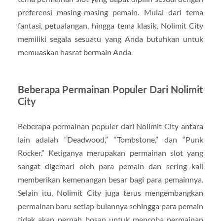
preferensi masing-masing pemain. Mulai dari tema
fantasi, petualangan, hingga tema klasik, Nolimit City
memiliki segala sesuatu yang Anda butuhkan untuk
memuaskan hasrat bermain Anda.
Beberapa Permainan Populer Dari Nolimit
City
Beberapa permainan populer dari Nolimit City antara
lain adalah “Deadwood,” “Tombstone,” dan “Punk
Rocker.” Ketiganya merupakan permainan slot yang
sangat digemari oleh para pemain dan sering kali
memberikan kemenangan besar bagi para pemainnya.
Selain itu, Nolimit City juga terus mengembangkan
permainan baru setiap bulannya sehingga para pemain
tidak akan pernah bosan untuk mencoba permainan