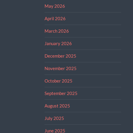
May 2026
April 2026
March 2026
January 2026
December 2025
November 2025
October 2025
September 2025
August 2025
July 2025
June 2025