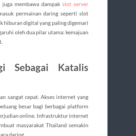
api juga membawa dampak
slot server
masuk permainan daring seperti slot
uk hiburan digital yang paling digemari
aruhi oleh dua pilar utama: kemajuan
t.
i Sebagai Katalis
an sangat cepat. Akses internet yang
eluang besar bagi berbagai platform
rjudian online. Infrastruktur internet
embuat masyarakat Thailand semakin
ara daring.