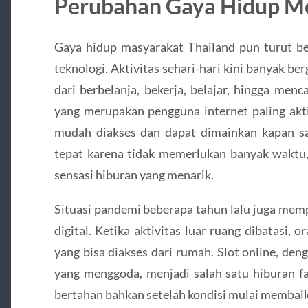
Perubahan Gaya Hidup Me
Gaya hidup masyarakat Thailand pun turut b
teknologi. Aktivitas sehari-hari kini banyak be
dari berbelanja, bekerja, belajar, hingga men
yang merupakan pengguna internet paling akti
mudah diakses dan dapat dimainkan kapan saj
tepat karena tidak memerlukan banyak wakt
sensasi hiburan yang menarik.
Situasi pandemi beberapa tahun lalu juga memp
digital. Ketika aktivitas luar ruang dibatasi, 
yang bisa diakses dari rumah. Slot online, den
yang menggoda, menjadi salah satu hiburan fa
bertahan bahkan setelah kondisi mulai membaik