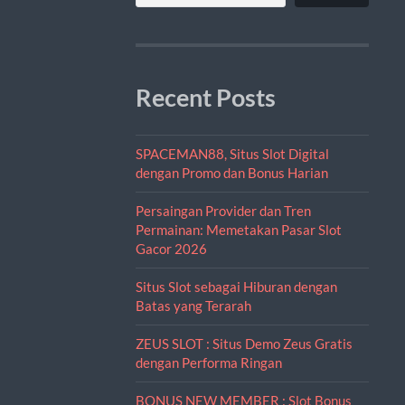
Recent Posts
SPACEMAN88, Situs Slot Digital
dengan Promo dan Bonus Harian
Persaingan Provider dan Tren
Permainan: Memetakan Pasar Slot
Gacor 2026
Situs Slot sebagai Hiburan dengan
Batas yang Terarah
ZEUS SLOT : Situs Demo Zeus Gratis
dengan Performa Ringan
BONUS NEW MEMBER : Slot Bonus