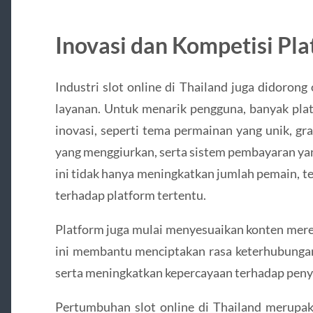
Inovasi dan Kompetisi Pla
Industri slot online di Thailand juga didorong
layanan. Untuk menarik pengguna, banyak pl
inovasi, seperti tema permainan yang unik, gr
yang menggiurkan, serta sistem pembayaran y
ini tidak hanya meningkatkan jumlah pemain, t
terhadap platform tertentu.
Platform juga mulai menyesuaikan konten mere
ini membantu menciptakan rasa keterhubungan
serta meningkatkan kepercayaan terhadap peny
Pertumbuhan slot online di Thailand merupak