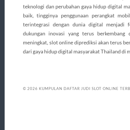
teknologi dan perubahan gaya hidup digital ma
baik, tingginya penggunaan perangkat mobi
terintegrasi dengan dunia digital menjadi 
dukungan inovasi yang terus berkembang 
meningkat, slot online diprediksi akan terus 
dari gaya hidup digital masyarakat Thailand di 
© 2026
KUMPULAN DAFTAR JUDI SLOT ONLINE TER