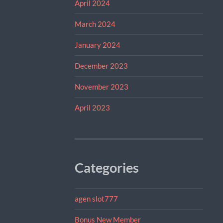
April 2024
March 2024
January 2024
December 2023
November 2023
April 2023
Categories
agen slot777
Bonus New Member