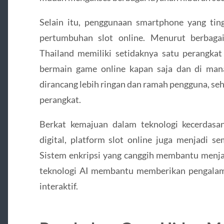
Selain itu, penggunaan smartphone yang ting
pertumbuhan slot online. Menurut berbagai
Thailand memiliki setidaknya satu perangkat
bermain game online kapan saja dan di mana 
dirancang lebih ringan dan ramah pengguna, sehi
perangkat.
Berkat kemajuan dalam teknologi kecerdasa
digital, platform slot online juga menjadi 
Sistem enkripsi yang canggih membantu menja
teknologi AI membantu memberikan pengalam
interaktif.