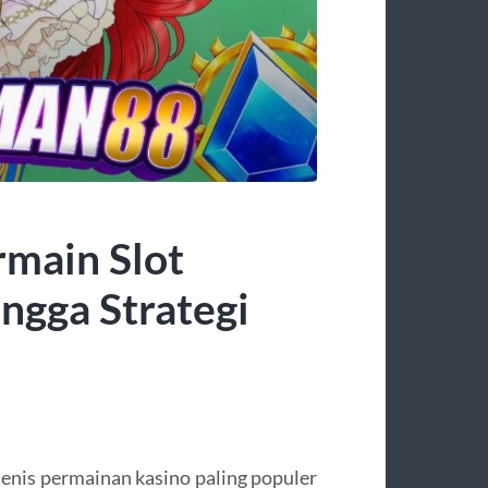
main Slot
ingga Strategi
 jenis permainan kasino paling populer