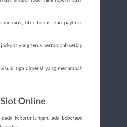
 menarik, fitur bonus, dan paylines
 jackpot yang terus bertambah setiap
 visual tiga dimensi yang menambah
Slot Online
 pada keberuntungan, ada beberapa
h cerdas: