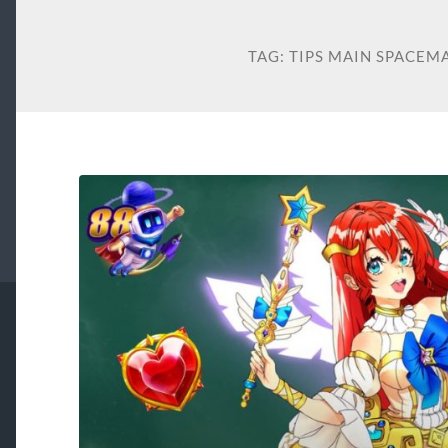
TAG:
TIPS MAIN SPACEM