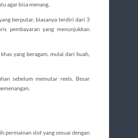
tu agar bisa menang.
ang berputar, biasanya terdiri dari 3
garis pembayaran yang menunjukkan
 khas yang beragam, mulai dari buah,
han sebelum memutar reels. Besar
 kemenangan.
ih permainan slot yang sesuai dengan