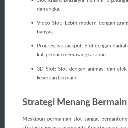
dan angka.
Video Slot: Lebih modern dengan grafis
banyak.
Progressive Jackpot: Slot dengan hadiah
kali pemain memasang taruhan.
3D Slot: Slot dengan animasi dan efek
keseruan bermain.
Strategi Menang Bermain 
Meskipun permainan slot sangat bergantung
strategi yang bisa membantu Anda bermain lebi