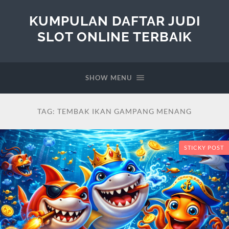
KUMPULAN DAFTAR JUDI
SLOT ONLINE TERBAIK
SHOW MENU
TAG:
TEMBAK IKAN GAMPANG MENANG
STICKY POST