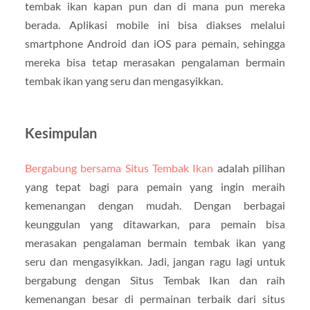
tembak ikan kapan pun dan di mana pun mereka
berada. Aplikasi mobile ini bisa diakses melalui
smartphone Android dan iOS para pemain, sehingga
mereka bisa tetap merasakan pengalaman bermain
tembak ikan yang seru dan mengasyikkan.
Kesimpulan
Bergabung bersama Situs Tembak Ikan
adalah pilihan
yang tepat bagi para pemain yang ingin meraih
kemenangan dengan mudah. Dengan berbagai
keunggulan yang ditawarkan, para pemain bisa
merasakan pengalaman bermain tembak ikan yang
seru dan mengasyikkan. Jadi, jangan ragu lagi untuk
bergabung dengan Situs Tembak Ikan dan raih
kemenangan besar di permainan terbaik dari situs