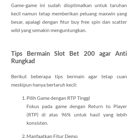
Game-game ini sudah dioptimalkan untuk taruhan
kecil namun tetap memberikan peluang maxwin yang
besar, apalagi dengan fitur buy free spin dan scatter
wild yang semakin menguntungkan.
Tips Bermain Slot Bet 200 agar Anti
Rungkad
Berikut beberapa tips bermain agar tetap cuan
meskipun hanya bertaruh kecil:
Pilih Game dengan RTP Tinggi
Fokus pada game dengan Return to Player
(RTP) di atas 96% untuk hasil yang lebih
konsisten.
Manfaatkan Fitur Demo