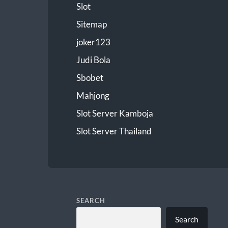
Slot
Sitemap
joker123
Judi Bola
Sbobet
Mahjong
Slot Server Kamboja
Slot Server Thailand
SEARCH
Search