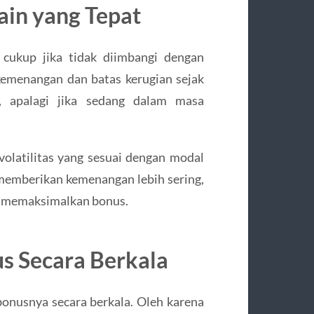
ain yang Tepat
cukup jika tidak diimbangi dengan
 kemenangan dan batas kerugian sejak
, apalagi jika sedang dalam masa
olatilitas yang sesuai dengan modal
 memberikan kemenangan lebih sering,
n memaksimalkan bonus.
s Secara Berkala
bonusnya secara berkala. Oleh karena