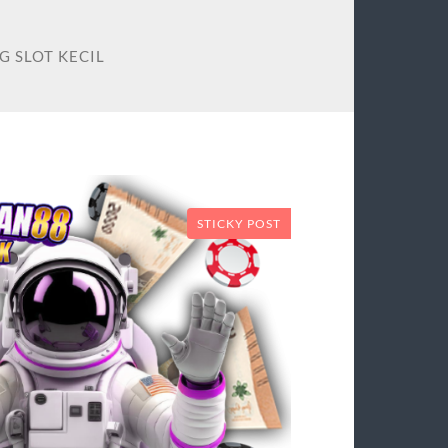
G SLOT KECIL
STICKY POST