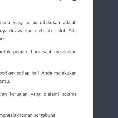
tama yang harus dilakukan adalah
ya ditawarkan oleh situs slot. Ada
in:
ntuk pemain baru saat melakukan
erikan setiap kali Anda melakukan
entu.
ian kerugian yang dialami selama
i mengajak teman bergabung.