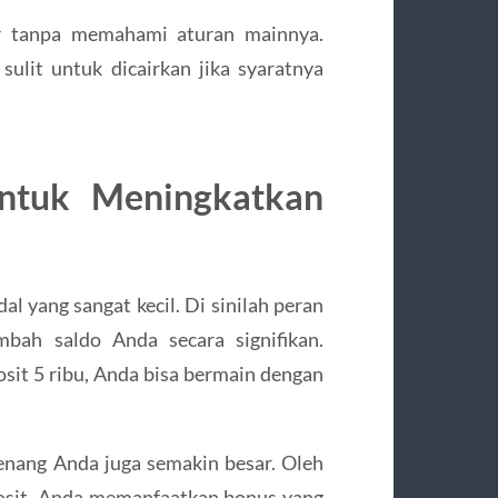
ar tanpa memahami aturan mainnya.
ulit untuk dicairkan jika syaratnya
ntuk Meningkatkan
l yang sangat kecil. Di sinilah peran
ah saldo Anda secara signifikan.
sit 5 ribu, Anda bisa bermain dengan
nang Anda juga semakin besar. Oleh
eposit, Anda memanfaatkan bonus yang