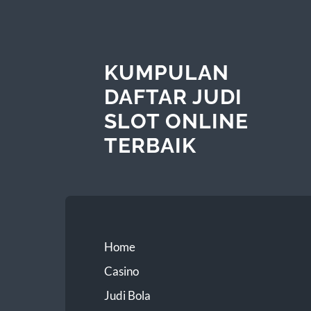
KUMPULAN
DAFTAR JUDI
SLOT ONLINE
TERBAIK
Home
Casino
Judi Bola