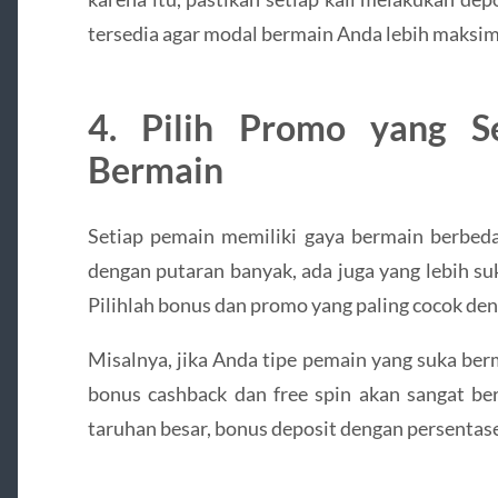
tersedia agar modal bermain Anda lebih maksim
4. Pilih Promo yang S
Bermain
Setiap pemain memiliki gaya bermain berbeda
dengan putaran banyak, ada juga yang lebih suk
Pilihlah bonus dan promo yang paling cocok de
Misalnya, jika Anda tipe pemain yang suka ber
bonus cashback dan free spin akan sangat ber
taruhan besar, bonus deposit dengan persentase t