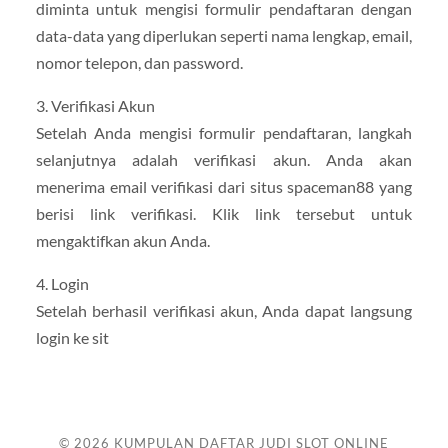
diminta untuk mengisi formulir pendaftaran dengan
data-data yang diperlukan seperti nama lengkap, email,
nomor telepon, dan password.
3. Verifikasi Akun
Setelah Anda mengisi formulir pendaftaran, langkah
selanjutnya adalah verifikasi akun. Anda akan
menerima email verifikasi dari situs spaceman88 yang
berisi link verifikasi. Klik link tersebut untuk
mengaktifkan akun Anda.
4. Login
Setelah berhasil verifikasi akun, Anda dapat langsung
login ke sit
© 2026
KUMPULAN DAFTAR JUDI SLOT ONLINE