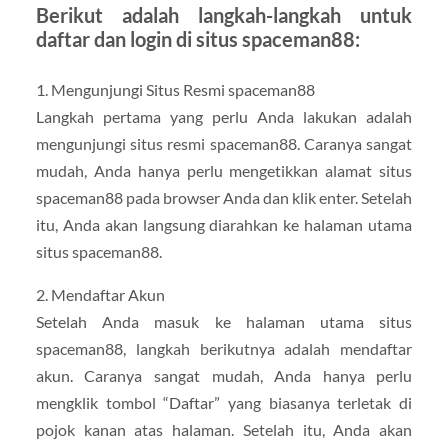
Berikut adalah langkah-langkah untuk
daftar dan login di situs spaceman88:
1. Mengunjungi Situs Resmi spaceman88
Langkah pertama yang perlu Anda lakukan adalah
mengunjungi situs resmi spaceman88. Caranya sangat
mudah, Anda hanya perlu mengetikkan alamat situs
spaceman88 pada browser Anda dan klik enter. Setelah
itu, Anda akan langsung diarahkan ke halaman utama
situs spaceman88.
2. Mendaftar Akun
Setelah Anda masuk ke halaman utama situs
spaceman88, langkah berikutnya adalah mendaftar
akun. Caranya sangat mudah, Anda hanya perlu
mengklik tombol “Daftar” yang biasanya terletak di
pojok kanan atas halaman. Setelah itu, Anda akan