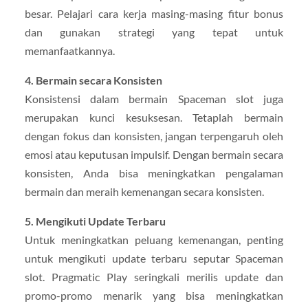
besar. Pelajari cara kerja masing-masing fitur bonus
dan gunakan strategi yang tepat untuk
memanfaatkannya.
4. Bermain secara Konsisten
Konsistensi dalam bermain Spaceman slot juga
merupakan kunci kesuksesan. Tetaplah bermain
dengan fokus dan konsisten, jangan terpengaruh oleh
emosi atau keputusan impulsif. Dengan bermain secara
konsisten, Anda bisa meningkatkan pengalaman
bermain dan meraih kemenangan secara konsisten.
5. Mengikuti Update Terbaru
Untuk meningkatkan peluang kemenangan, penting
untuk mengikuti update terbaru seputar Spaceman
slot. Pragmatic Play seringkali merilis update dan
promo-promo menarik yang bisa meningkatkan