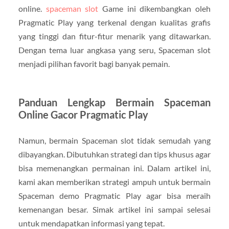
online.
spaceman slot
Game ini dikembangkan oleh
Pragmatic Play yang terkenal dengan kualitas grafis
yang tinggi dan fitur-fitur menarik yang ditawarkan.
Dengan tema luar angkasa yang seru, Spaceman slot
menjadi pilihan favorit bagi banyak pemain.
Panduan Lengkap Bermain Spaceman
Online Gacor Pragmatic Play
Namun, bermain Spaceman slot tidak semudah yang
dibayangkan. Dibutuhkan strategi dan tips khusus agar
bisa memenangkan permainan ini. Dalam artikel ini,
kami akan memberikan strategi ampuh untuk bermain
Spaceman demo Pragmatic Play agar bisa meraih
kemenangan besar. Simak artikel ini sampai selesai
untuk mendapatkan informasi yang tepat.