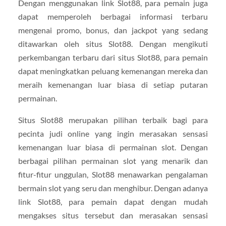
Dengan menggunakan link Slot88, para pemain juga
dapat memperoleh berbagai informasi terbaru
mengenai promo, bonus, dan jackpot yang sedang
ditawarkan oleh situs Slot88. Dengan mengikuti
perkembangan terbaru dari situs Slot88, para pemain
dapat meningkatkan peluang kemenangan mereka dan
meraih kemenangan luar biasa di setiap putaran
permainan.
Situs Slot88 merupakan pilihan terbaik bagi para
pecinta judi online yang ingin merasakan sensasi
kemenangan luar biasa di permainan slot. Dengan
berbagai pilihan permainan slot yang menarik dan
fitur-fitur unggulan, Slot88 menawarkan pengalaman
bermain slot yang seru dan menghibur. Dengan adanya
link Slot88, para pemain dapat dengan mudah
mengakses situs tersebut dan merasakan sensasi