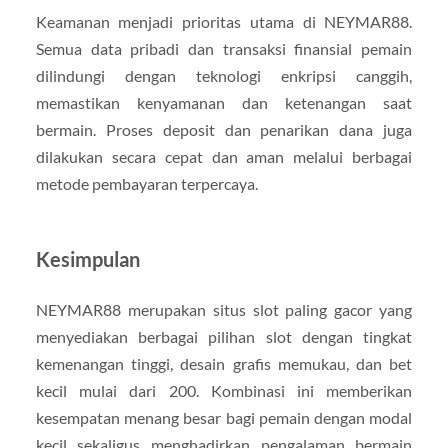
Keamanan menjadi prioritas utama di NEYMAR88.
Semua data pribadi dan transaksi finansial pemain
dilindungi dengan teknologi enkripsi canggih,
memastikan kenyamanan dan ketenangan saat
bermain. Proses deposit dan penarikan dana juga
dilakukan secara cepat dan aman melalui berbagai
metode pembayaran terpercaya.
Kesimpulan
NEYMAR88 merupakan situs slot paling gacor yang
menyediakan berbagai pilihan slot dengan tingkat
kemenangan tinggi, desain grafis memukau, dan bet
kecil mulai dari 200. Kombinasi ini memberikan
kesempatan menang besar bagi pemain dengan modal
kecil sekaligus menghadirkan pengalaman bermain