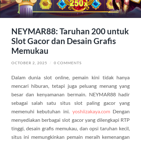
NEYMAR88: Taruhan 200 untuk
Slot Gacor dan Desain Grafis
Memukau
OCTOBER 2, 2025
/
0 COMMENTS
Dalam dunia slot online, pemain kini tidak hanya
mencari hiburan, tetapi juga peluang menang yang
besar dan kenyamanan bermain. NEYMAR88 hadir
sebagai salah satu situs slot paling gacor yang
memenuhi kebutuhan ini.
yoshiizakaya.com
Dengan
menyediakan berbagai slot gacor yang dilengkapi RTP
tinggi, desain grafis memukau, dan opsi taruhan kecil,
situs ini memungkinkan pemain meraih kemenangan