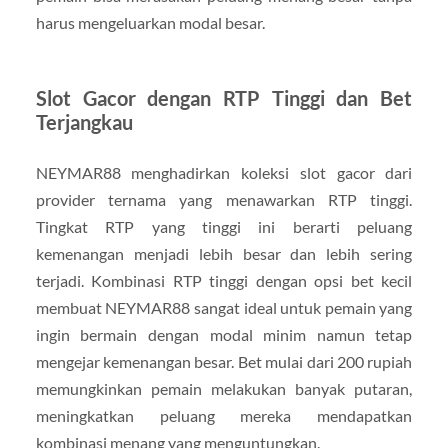
harus mengeluarkan modal besar.
Slot Gacor dengan RTP Tinggi dan Bet
Terjangkau
NEYMAR88 menghadirkan koleksi slot gacor dari
provider ternama yang menawarkan RTP tinggi.
Tingkat RTP yang tinggi ini berarti peluang
kemenangan menjadi lebih besar dan lebih sering
terjadi. Kombinasi RTP tinggi dengan opsi bet kecil
membuat NEYMAR88 sangat ideal untuk pemain yang
ingin bermain dengan modal minim namun tetap
mengejar kemenangan besar. Bet mulai dari 200 rupiah
memungkinkan pemain melakukan banyak putaran,
meningkatkan peluang mereka mendapatkan
kombinasi menang yang menguntungkan.