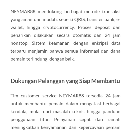
NEYMAR88 mendukung berbagai metode transaksi
yang aman dan mudah, seperti QRIS, transfer bank, e-
wallet, hingga cryptocurrency. Proses deposit dan
penarikan dilakukan secara otomatis dan 24 jam
nonstop. Sistem keamanan dengan enkripsi data
terbaru menjamin bahwa semua informasi dan dana
pemain terlindungi dengan baik.
Dukungan Pelanggan yang Siap Membantu
Tim customer service NEYMAR88 tersedia 24 jam
untuk membantu pemain dalam mengatasi berbagai
kendala, mulai dari masalah teknis hingga panduan
penggunaan fitur. Pelayanan cepat dan ramah
meningkatkan kenyamanan dan kepercayaan pemain