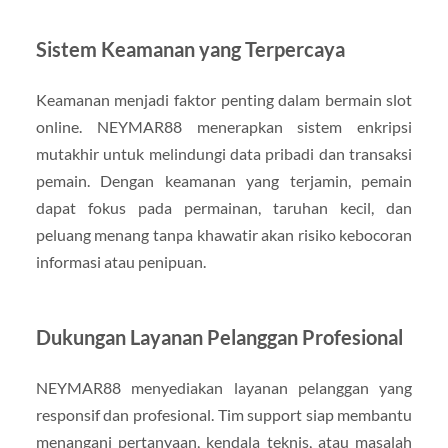
Sistem Keamanan yang Terpercaya
Keamanan menjadi faktor penting dalam bermain slot
online. NEYMAR88 menerapkan sistem enkripsi
mutakhir untuk melindungi data pribadi dan transaksi
pemain. Dengan keamanan yang terjamin, pemain
dapat fokus pada permainan, taruhan kecil, dan
peluang menang tanpa khawatir akan risiko kebocoran
informasi atau penipuan.
Dukungan Layanan Pelanggan Profesional
NEYMAR88 menyediakan layanan pelanggan yang
responsif dan profesional. Tim support siap membantu
menangani pertanyaan, kendala teknis, atau masalah