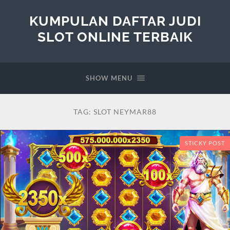
KUMPULAN DAFTAR JUDI
SLOT ONLINE TERBAIK
SHOW MENU
TAG:
SLOT NEYMAR88
STICKY POST