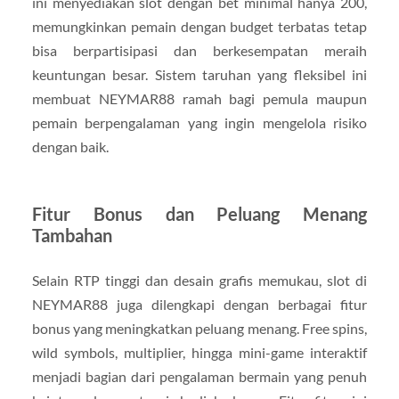
ini menyediakan slot dengan bet minimal hanya 200,
memungkinkan pemain dengan budget terbatas tetap
bisa berpartisipasi dan berkesempatan meraih
keuntungan besar. Sistem taruhan yang fleksibel ini
membuat NEYMAR88 ramah bagi pemula maupun
pemain berpengalaman yang ingin mengelola risiko
dengan baik.
Fitur Bonus dan Peluang Menang
Tambahan
Selain RTP tinggi dan desain grafis memukau, slot di
NEYMAR88 juga dilengkapi dengan berbagai fitur
bonus yang meningkatkan peluang menang. Free spins,
wild symbols, multiplier, hingga mini-game interaktif
menjadi bagian dari pengalaman bermain yang penuh