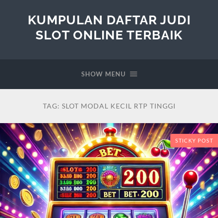
KUMPULAN DAFTAR JUDI
SLOT ONLINE TERBAIK
SHOW MENU
TAG:
SLOT MODAL KECIL RTP TINGGI
STICKY POST