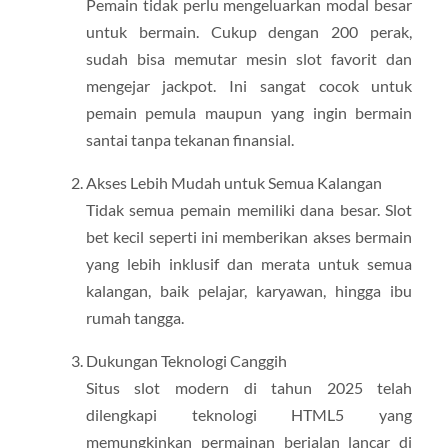
Pemain tidak perlu mengeluarkan modal besar
untuk bermain. Cukup dengan 200 perak,
sudah bisa memutar mesin slot favorit dan
mengejar jackpot. Ini sangat cocok untuk
pemain pemula maupun yang ingin bermain
santai tanpa tekanan finansial.
Akses Lebih Mudah untuk Semua Kalangan
Tidak semua pemain memiliki dana besar. Slot
bet kecil seperti ini memberikan akses bermain
yang lebih inklusif dan merata untuk semua
kalangan, baik pelajar, karyawan, hingga ibu
rumah tangga.
Dukungan Teknologi Canggih
Situs slot modern di tahun 2025 telah
dilengkapi teknologi HTML5 yang
memungkinkan permainan berjalan lancar di