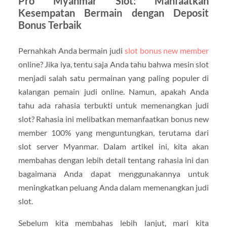
Pro Myanmar Slot: Manfaatkan
Kesempatan Bermain dengan Deposit
Bonus Terbaik
Pernahkah Anda bermain judi
slot bonus new member
online? Jika iya, tentu saja Anda tahu bahwa mesin slot
menjadi salah satu permainan yang paling populer di
kalangan pemain judi online. Namun, apakah Anda
tahu ada rahasia terbukti untuk memenangkan judi
slot? Rahasia ini melibatkan memanfaatkan bonus new
member 100% yang menguntungkan, terutama dari
slot server Myanmar. Dalam artikel ini, kita akan
membahas dengan lebih detail tentang rahasia ini dan
bagaimana Anda dapat menggunakannya untuk
meningkatkan peluang Anda dalam memenangkan judi
slot.
Sebelum kita membahas lebih lanjut, mari kita