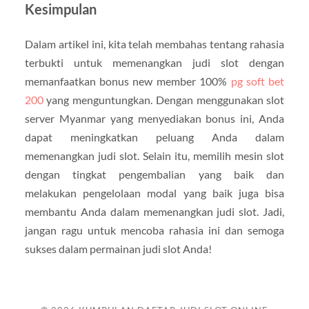
Kesimpulan
Dalam artikel ini, kita telah membahas tentang rahasia
terbukti untuk memenangkan judi slot dengan
memanfaatkan bonus new member 100%
pg soft bet
200
yang menguntungkan. Dengan menggunakan slot
server Myanmar yang menyediakan bonus ini, Anda
dapat meningkatkan peluang Anda dalam
memenangkan judi slot. Selain itu, memilih mesin slot
dengan tingkat pengembalian yang baik dan
melakukan pengelolaan modal yang baik juga bisa
membantu Anda dalam memenangkan judi slot. Jadi,
jangan ragu untuk mencoba rahasia ini dan semoga
sukses dalam permainan judi slot Anda!