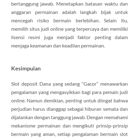
bertanggung jawab. Menetapkan batasan waktu dan
anggaran permainan adalah langkah bijak untuk
mencegah risiko bermain berlebihan. Selain itu,
memilih situs judi online yang terpercaya dan memiliki
lisensi resmi juga menjadi faktor penting dalam
menjaga keamanan dan keadilan permainan.
Kesimpulan
Slot deposit Dana yang sedang “Gacor” menawarkan
pengalaman yang mengasyikkan bagi para pemain judi
online. Namun demikian, penting untuk diingat bahwa
perjudian harus dianggap sebagai hiburan semata dan
dijalankan dengan tanggung jawab. Dengan memahami
mekanisme permainan dan mengikuti prinsip-prinsip
bermain yang aman, setiap pengalaman bermain slot