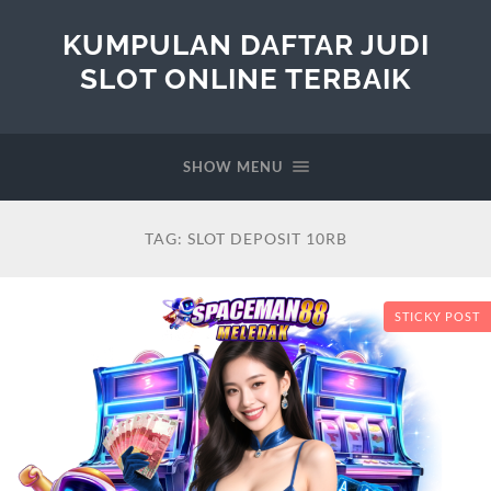
KUMPULAN DAFTAR JUDI
SLOT ONLINE TERBAIK
SHOW MENU
TAG:
SLOT DEPOSIT 10RB
STICKY POST