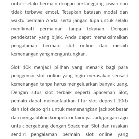
untuk selalu bermain dengan bertanggung jawab dan
tidak terbawa emosi. Tetapkan batasan modal dan
waktu bermain Anda, serta jangan lupa untuk selalu
menikmati permainan tanpa tekanan. Dengan
pendekatan yang bijak, Anda dapat memaksimalkan
pengalaman bermain slot online dan meraih
kemenangan yang menguntungkan.
Slot 10k menjadi pilihan yang menarik bagi para
penggemar slot online yang ingin merasakan sensasi
kemenangan tanpa harus mengeluarkan banyak uang.
Dengan situs slot terbaik seperti Spaceman Slot,
pemain dapat memanfaatkan fitur slot deposit 10rb
dan slot depo qris untuk memenangkan jackpot besar
dan mengalahkan kompetitor lainnya. Jadi, jangan ragu
untuk bergabung dengan Spaceman Slot dan rasakan
sendiri pengalaman bermain slot online yang