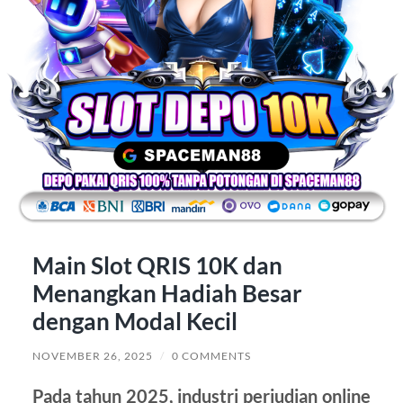
Main Slot QRIS 10K dan
Menangkan Hadiah Besar
dengan Modal Kecil
NOVEMBER 26, 2025
/
0 COMMENTS
Pada tahun 2025, industri perjudian online