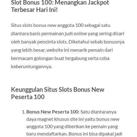
Slot Bonus 100: Menangkan Jackpot
Terbesar Hari Ini!
Situs slots bonus new anggota 100 sebagai satu
diantara basis permainan judi online yang sering dicari
oleh banyak pencinta slots. Diketahui sebab bonusnya
yang lebih besar, website ini menarik pemain dari
bermacam golongan buat tergabung serta coba
keberuntungannya.
Keunggulan Situs Slots Bonus New
Peserta 100
Bonus New Peserta 100
: Satu diantaranya
daya magnet khusus site ini yaitu bonus new
anggota 100 yang diberikan ke pemain yang
baru mendaftarkan. Bonus ini bisa dipakai jadi