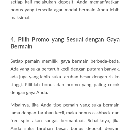
setiap kali melakukan deposit, Anda memanfaatkan
bonus yang tersedia agar modal bermain Anda lebih
maksimal.
4. Pilih Promo yang Sesuai dengan Gaya
Bermain
Setiap pemain memiliki gaya bermain berbeda-beda.
Ada yang suka bertaruh kecil dengan putaran banyak,
ada juga yang lebih suka taruhan besar dengan risiko
tinggi. Pilihlah bonus dan promo yang paling cocok
dengan gaya Anda.
Misalnya, jika Anda tipe pemain yang suka bermain
lama dengan taruhan kecil, maka bonus cashback dan
free spin akan sangat bermanfaat. Sebaliknya, jika
Anda suka taruhan besar, bonus deposit dengan