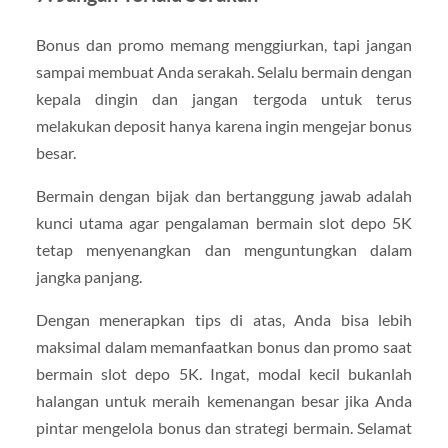
Bonus dan promo memang menggiurkan, tapi jangan
sampai membuat Anda serakah. Selalu bermain dengan
kepala dingin dan jangan tergoda untuk terus
melakukan deposit hanya karena ingin mengejar bonus
besar.
Bermain dengan bijak dan bertanggung jawab adalah
kunci utama agar pengalaman bermain slot depo 5K
tetap menyenangkan dan menguntungkan dalam
jangka panjang.
Dengan menerapkan tips di atas, Anda bisa lebih
maksimal dalam memanfaatkan bonus dan promo saat
bermain slot depo 5K. Ingat, modal kecil bukanlah
halangan untuk meraih kemenangan besar jika Anda
pintar mengelola bonus dan strategi bermain. Selamat