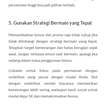
persentase tinggi bisa jadi pilihan terbaik.
5. Gunakan Strategi Bermain yang Tepat
Memanfaatkan bonus dan promo saja tidak cukup jika
tidak diimbangi dengan strategi bermain yang tepat.
Tetapkan target kemenangan dan batas kerugian sejak
awal. Jangan terbawa emosi saat bermain, apalagi jika
sedang dalam masa penggunaan bonus.
Cobalah untuk fokus pada permainan dengan
volatilitas yang sesuai dengan modal Anda. Slot
dengan volatilitas rendah biasanya memberikan
kemenangan lebih sering, walaupun kecil, cocok untuk
modal depo 5K dan memaksimalkan bonus.