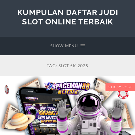
KUMPULAN DAFTAR JUDI
SLOT ONLINE TERBAIK
SHOW MENU
TAG:
SLOT 5K 2025
STICKY POST