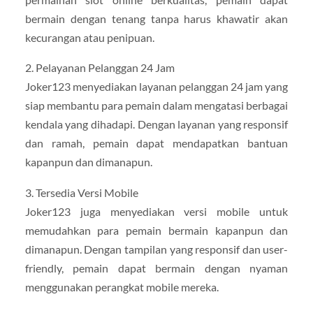
bermain dengan tenang tanpa harus khawatir akan
kecurangan atau penipuan.
2. Pelayanan Pelanggan 24 Jam
Joker123 menyediakan layanan pelanggan 24 jam yang
siap membantu para pemain dalam mengatasi berbagai
kendala yang dihadapi. Dengan layanan yang responsif
dan ramah, pemain dapat mendapatkan bantuan
kapanpun dan dimanapun.
3. Tersedia Versi Mobile
Joker123 juga menyediakan versi mobile untuk
memudahkan para pemain bermain kapanpun dan
dimanapun. Dengan tampilan yang responsif dan user-
friendly, pemain dapat bermain dengan nyaman
menggunakan perangkat mobile mereka.