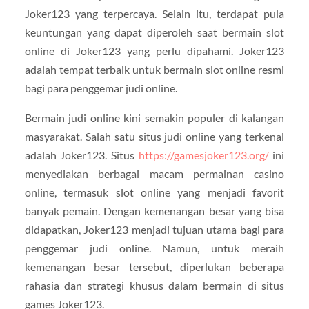
Joker123 yang terpercaya. Selain itu, terdapat pula
keuntungan yang dapat diperoleh saat bermain slot
online di Joker123 yang perlu dipahami. Joker123
adalah tempat terbaik untuk bermain slot online resmi
bagi para penggemar judi online.
Bermain judi online kini semakin populer di kalangan
masyarakat. Salah satu situs judi online yang terkenal
adalah Joker123. Situs
https://gamesjoker123.org/
ini
menyediakan berbagai macam permainan casino
online, termasuk slot online yang menjadi favorit
banyak pemain. Dengan kemenangan besar yang bisa
didapatkan, Joker123 menjadi tujuan utama bagi para
penggemar judi online. Namun, untuk meraih
kemenangan besar tersebut, diperlukan beberapa
rahasia dan strategi khusus dalam bermain di situs
games Joker123.