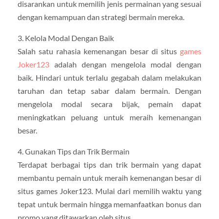
disarankan untuk memilih jenis permainan yang sesuai
dengan kemampuan dan strategi bermain mereka.
3. Kelola Modal Dengan Baik
Salah satu rahasia kemenangan besar di situs
games
Joker123
adalah dengan mengelola modal dengan
baik. Hindari untuk terlalu gegabah dalam melakukan
taruhan dan tetap sabar dalam bermain. Dengan
mengelola modal secara bijak, pemain dapat
meningkatkan peluang untuk meraih kemenangan
besar.
4. Gunakan Tips dan Trik Bermain
Terdapat berbagai tips dan trik bermain yang dapat
membantu pemain untuk meraih kemenangan besar di
situs games Joker123. Mulai dari memilih waktu yang
tepat untuk bermain hingga memanfaatkan bonus dan
promo yang ditawarkan oleh situs.