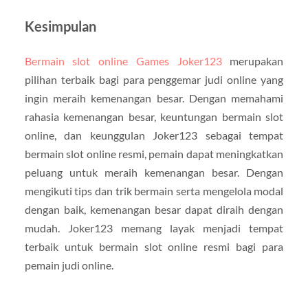
Kesimpulan
Bermain slot online Games Joker123
merupakan
pilihan terbaik bagi para penggemar judi online yang
ingin meraih kemenangan besar. Dengan memahami
rahasia kemenangan besar, keuntungan bermain slot
online, dan keunggulan Joker123 sebagai tempat
bermain slot online resmi, pemain dapat meningkatkan
peluang untuk meraih kemenangan besar. Dengan
mengikuti tips dan trik bermain serta mengelola modal
dengan baik, kemenangan besar dapat diraih dengan
mudah. Joker123 memang layak menjadi tempat
terbaik untuk bermain slot online resmi bagi para
pemain judi online.