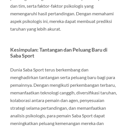
dan tim, serta faktor-faktor psikologis yang
memengaruhi hasil pertandingan. Dengan memahami
aspek psikologis ini, mereka dapat membuat prediksi
taruhan yang lebih akurat.
Kesimpulan: Tantangan dan Peluang Baru di
Saba Sport
Dunia Saba Sport terus berkembang dan
menghadirkan tantangan serta peluang baru bagi para
pemainnya. Dengan mengikuti perkembangan terbaru,
memanfaatkan teknologi canggih, diversifikasi taruhan,
kolaborasi antara pemain dan agen, penyesuaian
strategi selama pertandingan, dan memanfaatkan
analisis psikologis, para pemain Saba Sport dapat
meningkatkan peluang kemenangan mereka dan