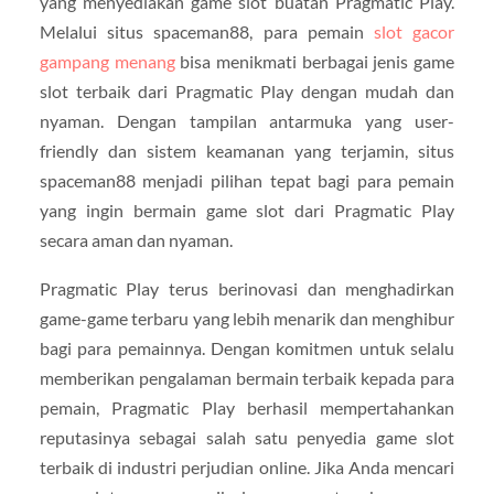
yang menyediakan game slot buatan Pragmatic Play.
Melalui situs spaceman88, para pemain
slot gacor
gampang menang
bisa menikmati berbagai jenis game
slot terbaik dari Pragmatic Play dengan mudah dan
nyaman. Dengan tampilan antarmuka yang user-
friendly dan sistem keamanan yang terjamin, situs
spaceman88 menjadi pilihan tepat bagi para pemain
yang ingin bermain game slot dari Pragmatic Play
secara aman dan nyaman.
Pragmatic Play terus berinovasi dan menghadirkan
game-game terbaru yang lebih menarik dan menghibur
bagi para pemainnya. Dengan komitmen untuk selalu
memberikan pengalaman bermain terbaik kepada para
pemain, Pragmatic Play berhasil mempertahankan
reputasinya sebagai salah satu penyedia game slot
terbaik di industri perjudian online. Jika Anda mencari