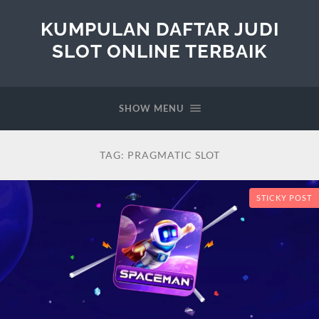
KUMPULAN DAFTAR JUDI
SLOT ONLINE TERBAIK
SHOW MENU
TAG:
PRAGMATIC SLOT
STICKY POST