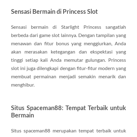
Sensasi Bermain di Princess Slot
Sensasi bermain di Starlight Princess sangatlah
berbeda dari game slot lainnya. Dengan tampilan yang
menawan dan fitur bonus yang menggiurkan, Anda
akan merasakan ketegangan dan ekspektasi yang
tinggi setiap kali Anda memutar gulungan. Princess
slot ini juga dilengkapi dengan fitur-fitur modern yang
membuat permainan menjadi semakin menarik dan
menghibur.
Situs Spaceman88: Tempat Terbaik untuk
Bermain
Situs spaceman88 merupakan tempat terbaik untuk