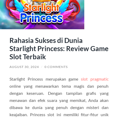
Rahasia Sukses di Dunia
Starlight Princess: Review Game
Slot Terbaik
AUGUST 30, 2024
/
0 COMMENTS
Starlight Princess merupakan game
slot pragmatic
online yang menawarkan tema magis dan penuh
dengan keseruan. Dengan tampilan grafis yang
menawan dan efek suara yang memikat, Anda akan
dibawa ke dunia yang penuh dengan misteri dan
keajaiban. Princess slot ini memiliki fitur-fitur unik