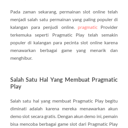
Pada zaman sekarang, permainan slot online telah
menjadi salah satu permainan yang paling populer di
kalangan para penjudi online.
pragmatic
Provider
terkemuka seperti Pragmatic Play telah semakin
populer di kalangan para pecinta slot online karena
menawarkan berbagai game yang menarik dan
menghibur.
Salah Satu Hal Yang Membuat Pragmatic
Play
Salah satu hal yang membuat Pragmatic Play begitu
diminati adalah karena mereka menawarkan akun
demo slot secara gratis. Dengan akun demo ini, pemain
bisa mencoba berbagai game slot dari Pragmatic Play