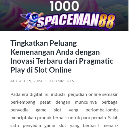
Tingkatkan Peluang
Kemenangan Anda dengan
Inovasi Terbaru dari Pragmatic
Play di Slot Online
AUGUST 19, 2024
/
0 COMMENTS
Pada era digital ini, industri perjudian online semakin
berkembang pesat dengan munculnya berbagai
penyedia game slot yang berlomba-lomba
menciptakan produk terbaik untuk para pemain. Salah
satu penyedia game slot yang berhasil menarik