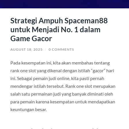
Strategi Ampuh Spaceman88
untuk Menjadi No. 1 dalam
Game Gacor
AUGUST 18, 2025
/
0 COMMENTS
Pada kesempatan ini, kita akan membahas tentang
rank one slot yang dikenal dengan istilah “gacor” hari
ini. Sebagai pemain judi online, kita pasti pernah
mendengar istilah tersebut. Rank one slot merupakan
salah satu permainan judi yang banyak diminati oleh
para pemain karena kesempatan untuk mendapatkan
keuntungan besar.