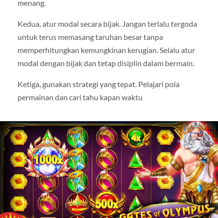
menang.
Kedua, atur modal secara bijak. Jangan terlalu tergoda
untuk terus memasang taruhan besar tanpa
memperhitungkan kemungkinan kerugian. Selalu atur
modal dengan bijak dan tetap disiplin dalam bermain.
Ketiga, gunakan strategi yang tepat. Pelajari pola
permainan dan cari tahu kapan waktu