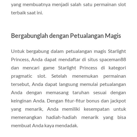
yang membuatnya menjadi salah satu permainan slot
terbaik saat ini.
Bergabunglah dengan Petualangan Magis
Untuk bergabung dalam petualangan magis Starlight
Princess, Anda dapat mendaftar di situs spaceman88
dan mencari game Starlight Princess di kategori
pragmatic slot. Setelah menemukan permainan
tersebut, Anda dapat langsung memulai petualangan
Anda dengan memasang taruhan sesuai dengan
keinginan Anda. Dengan fitur-fitur bonus dan jackpot
yang menarik, Anda memiliki kesempatan untuk
memenangkan hadiah-hadiah menarik yang bisa
membuat Anda kaya mendadak.