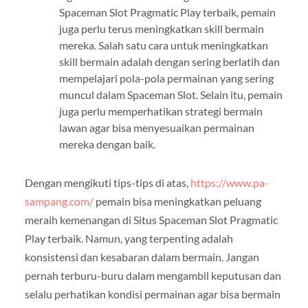
Spaceman Slot Pragmatic Play terbaik, pemain
juga perlu terus meningkatkan skill bermain
mereka. Salah satu cara untuk meningkatkan
skill bermain adalah dengan sering berlatih dan
mempelajari pola-pola permainan yang sering
muncul dalam Spaceman Slot. Selain itu, pemain
juga perlu memperhatikan strategi bermain
lawan agar bisa menyesuaikan permainan
mereka dengan baik.
Dengan mengikuti tips-tips di atas,
https://www.pa-
sampang.com/
pemain bisa meningkatkan peluang
meraih kemenangan di Situs Spaceman Slot Pragmatic
Play terbaik. Namun, yang terpenting adalah
konsistensi dan kesabaran dalam bermain. Jangan
pernah terburu-buru dalam mengambil keputusan dan
selalu perhatikan kondisi permainan agar bisa bermain