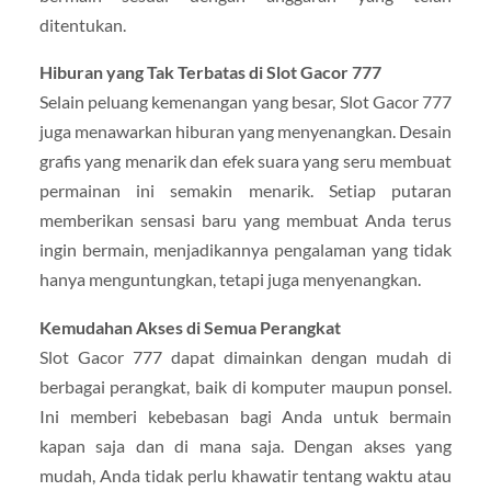
ditentukan.
Hiburan yang Tak Terbatas di Slot Gacor 777
Selain peluang kemenangan yang besar, Slot Gacor 777
juga menawarkan hiburan yang menyenangkan. Desain
grafis yang menarik dan efek suara yang seru membuat
permainan ini semakin menarik. Setiap putaran
memberikan sensasi baru yang membuat Anda terus
ingin bermain, menjadikannya pengalaman yang tidak
hanya menguntungkan, tetapi juga menyenangkan.
Kemudahan Akses di Semua Perangkat
Slot Gacor 777 dapat dimainkan dengan mudah di
berbagai perangkat, baik di komputer maupun ponsel.
Ini memberi kebebasan bagi Anda untuk bermain
kapan saja dan di mana saja. Dengan akses yang
mudah, Anda tidak perlu khawatir tentang waktu atau