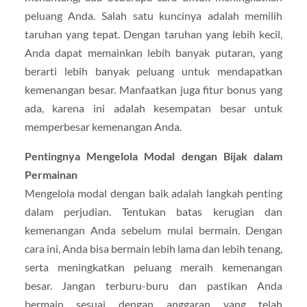
peluang Anda. Salah satu kuncinya adalah memilih
taruhan yang tepat. Dengan taruhan yang lebih kecil,
Anda dapat memainkan lebih banyak putaran, yang
berarti lebih banyak peluang untuk mendapatkan
kemenangan besar. Manfaatkan juga fitur bonus yang
ada, karena ini adalah kesempatan besar untuk
memperbesar kemenangan Anda.
Pentingnya Mengelola Modal dengan Bijak dalam
Permainan
Mengelola modal dengan baik adalah langkah penting
dalam perjudian. Tentukan batas kerugian dan
kemenangan Anda sebelum mulai bermain. Dengan
cara ini, Anda bisa bermain lebih lama dan lebih tenang,
serta meningkatkan peluang meraih kemenangan
besar. Jangan terburu-buru dan pastikan Anda
bermain sesuai dengan anggaran yang telah