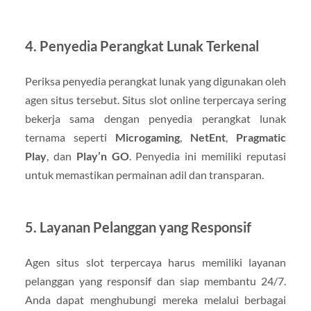
4.
Penyedia Perangkat Lunak Terkenal
Periksa penyedia perangkat lunak yang digunakan oleh
agen situs tersebut. Situs slot online terpercaya sering
bekerja sama dengan penyedia perangkat lunak
ternama seperti
Microgaming
,
NetEnt
,
Pragmatic
Play
, dan
Play’n GO
. Penyedia ini memiliki reputasi
untuk memastikan permainan adil dan transparan.
5.
Layanan Pelanggan yang Responsif
Agen situs slot terpercaya harus memiliki layanan
pelanggan yang responsif dan siap membantu 24/7.
Anda dapat menghubungi mereka melalui berbagai