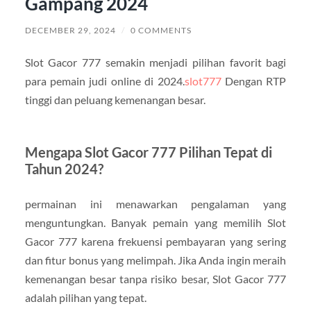
Gampang 2024
DECEMBER 29, 2024
/
0 COMMENTS
Slot Gacor 777 semakin menjadi pilihan favorit bagi
para pemain judi online di 2024.
slot777
Dengan RTP
tinggi dan peluang kemenangan besar.
Mengapa Slot Gacor 777 Pilihan Tepat di
Tahun 2024?
permainan ini menawarkan pengalaman yang
menguntungkan. Banyak pemain yang memilih Slot
Gacor 777 karena frekuensi pembayaran yang sering
dan fitur bonus yang melimpah. Jika Anda ingin meraih
kemenangan besar tanpa risiko besar, Slot Gacor 777
adalah pilihan yang tepat.