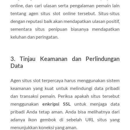
online, dan cari ulasan serta pengalaman pemain lain
tentang agen situs slot online tersebut. Situs-situs
dengan reputasi baik akan mendapatkan ulasan positif,
sementara situs penipuan biasanya mendapatkan
keluhan dan peringatan.
3.
Tinjau Keamanan dan Perlindungan
Data
Agen situs slot terpercaya harus menggunakan sistem
keamanan yang kuat untuk melindungi data pribadi
dan transaksi pemain. Periksa apakah situs tersebut
menggunakan
enkripsi SSL
untuk menjaga data
pribadi Anda tetap aman. Anda bisa melihatnya dari
adanya ikon gembok di sebelah URL situs yang
menunjukkan koneksi yang aman.