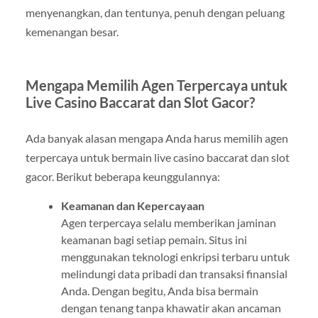
menyenangkan, dan tentunya, penuh dengan peluang
kemenangan besar.
Mengapa Memilih Agen Terpercaya untuk
Live Casino Baccarat dan Slot Gacor?
Ada banyak alasan mengapa Anda harus memilih agen
terpercaya untuk bermain live casino baccarat dan slot
gacor. Berikut beberapa keunggulannya:
Keamanan dan Kepercayaan
Agen terpercaya selalu memberikan jaminan
keamanan bagi setiap pemain. Situs ini
menggunakan teknologi enkripsi terbaru untuk
melindungi data pribadi dan transaksi finansial
Anda. Dengan begitu, Anda bisa bermain
dengan tenang tanpa khawatir akan ancaman