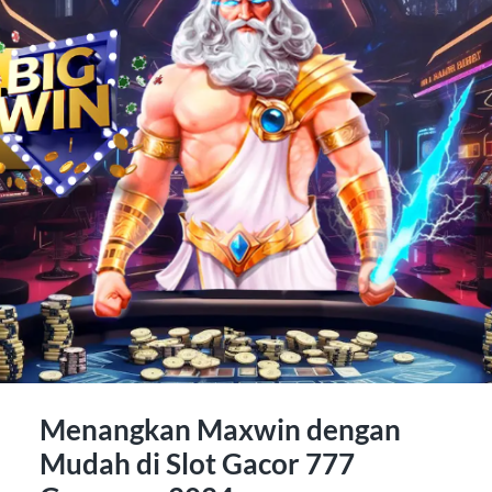
Menangkan Maxwin dengan
Mudah di Slot Gacor 777