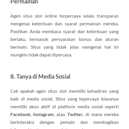
Permainan
Agen situs slot online terpercaya selalu transparan
mengenai ketentuan dan syarat permainan mereka.
Pastikan Anda membaca syarat dan ketentuan yang
berlaku, termasuk persyaratan bonus dan aturan
bermain. Situs yang tidak jelas mengenai hal ini
mungkin tidak dapat dipercaya.
8.
Tanya di Media Sosial
Cek apakah agen situs slot memiliki kehadiran yang
baik di media sosial. Situs yang tepercaya biasanya
memiliki akun aktif di platform media sosial seperti
Facebook
,
Instagram
, atau
Twitter
, di mana mereka
berinteraksi dengan pemain dan membagikan