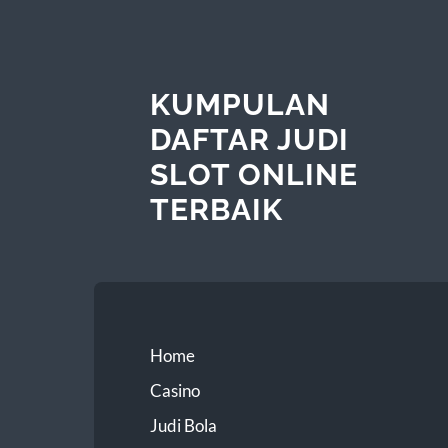
KUMPULAN
DAFTAR JUDI
SLOT ONLINE
TERBAIK
Home
Casino
Judi Bola