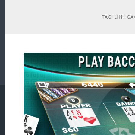
TAG:
LINK G