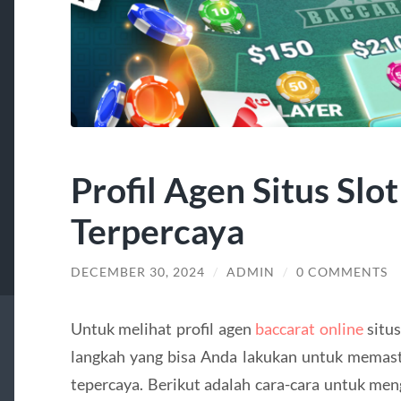
Profil Agen Situs Slo
Terpercaya
DECEMBER 30, 2024
/
ADMIN
/
0 COMMENTS
Untuk melihat profil agen
baccarat online
situs
langkah yang bisa Anda lakukan untuk memast
tepercaya. Berikut adalah cara-cara untuk meng