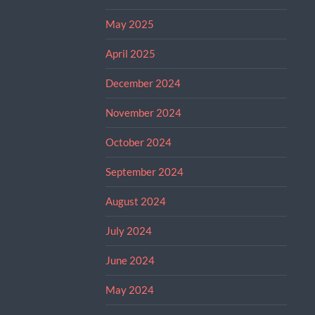
May 2025
April 2025
December 2024
November 2024
October 2024
September 2024
August 2024
July 2024
June 2024
May 2024