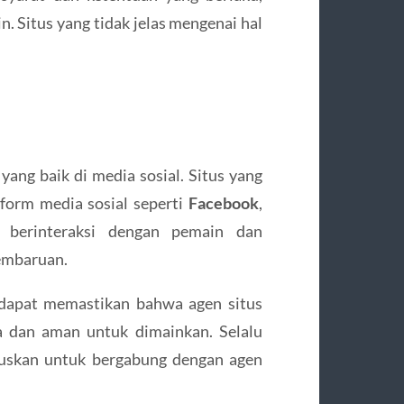
. Situs yang tidak jelas mengenai hal
yang baik di media sosial. Situs yang
tform media sosial seperti
Facebook
,
 berinteraksi dengan pemain dan
embaruan.
 dapat memastikan bahwa agen situs
ya dan aman untuk dimainkan. Selalu
tuskan untuk bergabung dengan agen