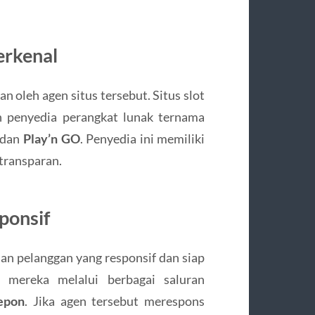
erkenal
n oleh agen situs tersebut. Situs slot
n penyedia perangkat lunak ternama
 dan
Play’n GO
. Penyedia ini memiliki
transparan.
ponsif
nan pelanggan yang responsif dan siap
mereka melalui berbagai saluran
epon
. Jika agen tersebut merespons