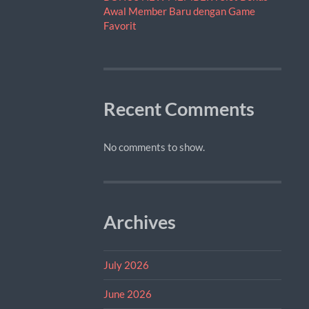
Awal Member Baru dengan Game
Favorit
Recent Comments
No comments to show.
Archives
July 2026
June 2026