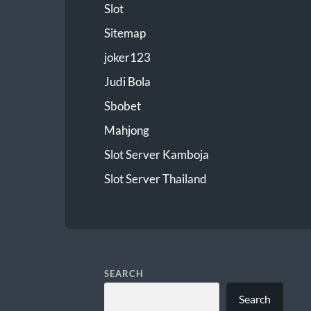
Slot
Sitemap
joker123
Judi Bola
Sbobet
Mahjong
Slot Server Kamboja
Slot Server Thailand
SEARCH
Search