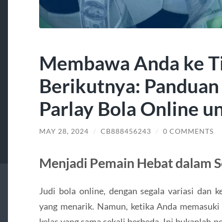
Membawa Anda ke T
Berikutnya: Panduan
Parlay Bola Online u
MAY 28, 2024
/
CB888456243
/
0 COMMENTS
Menjadi Pemain Hebat dalam S
Judi bola online, dengan segala variasi dan 
yang menarik. Namun, ketika Anda memasuki
kelas yang sama sekali berbeda. Ini bukanlah 