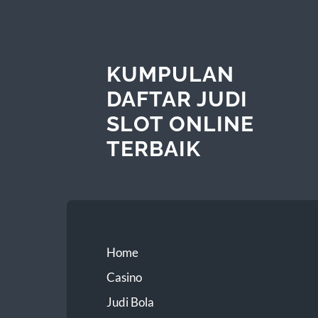
KUMPULAN
DAFTAR JUDI
SLOT ONLINE
TERBAIK
Home
Casino
Judi Bola