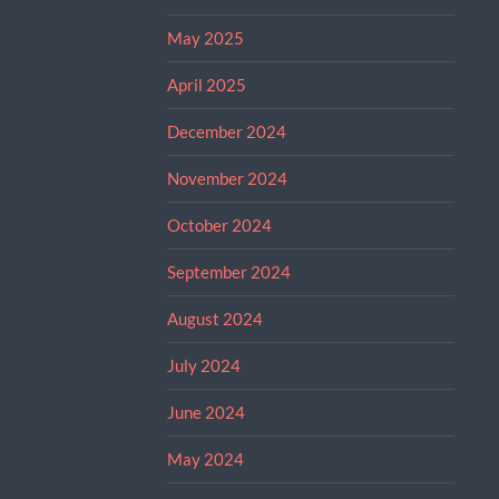
May 2025
April 2025
December 2024
November 2024
October 2024
September 2024
August 2024
July 2024
June 2024
May 2024