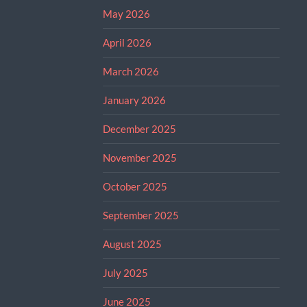
May 2026
April 2026
March 2026
January 2026
December 2025
November 2025
October 2025
September 2025
August 2025
July 2025
June 2025