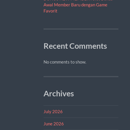
Awal Member Baru dengan Game
Favorit
Recent Comments
No comments to show.
Archives
July 2026
June 2026