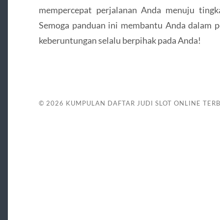
mempercepat perjalanan Anda menuju tingka
Semoga panduan ini membantu Anda dalam pe
keberuntungan selalu berpihak pada Anda!
© 2026
KUMPULAN DAFTAR JUDI SLOT ONLINE TER