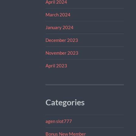
April 2024
March 2024
January 2024
December 2023
November 2023
April 2023
Categories
agen slot777
Bonus New Member