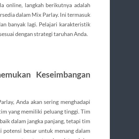
a online, langkah berikutnya adalah
rsedia dalam Mix Parlay. Ini termasuk
an banyak lagi. Pelajari karakteristik
sesuai dengan strategi taruhan Anda.
enemukan Keseimbangan
arlay, Anda akan sering menghadapi
tim yang memiliki peluang tinggi. Tim
baik dalam jangka panjang, tetapi tim
ki potensi besar untuk menang dalam