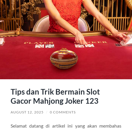
Tips dan Trik Bermain Slot
Gacor Mahjong Joker 123
AUGUST 12, 2025
/
0 COMMENTS
Selamat datang di artikel ini yang akan membahas