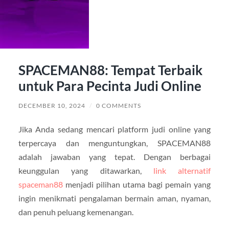
SPACEMAN88: Tempat Terbaik
untuk Para Pecinta Judi Online
DECEMBER 10, 2024
/
0 COMMENTS
Jika Anda sedang mencari platform judi online yang
terpercaya dan menguntungkan, SPACEMAN88
adalah jawaban yang tepat. Dengan berbagai
keunggulan yang ditawarkan,
link alternatif
spaceman88
menjadi pilihan utama bagi pemain yang
ingin menikmati pengalaman bermain aman, nyaman,
dan penuh peluang kemenangan.