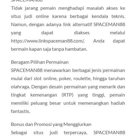
Tidak jarang pemain menghadapi masalah akses ke
situs judi online karena berbagai kendala teknis.
Namun, dengan adanya link alternatif SPACEMAN88
yang dapat diakses melalui
https://www.linkspaceman88.com/, Anda dapat
bermain kapan saja tanpa hambatan.
Beragam Pilihan Permainan
SPACEMAN88 menawarkan berbagai jenis permainan
mulai dari slot online, poker, roulette, hingga taruhan
olahraga. Dengan desain permainan yang menarik dan
tingkat kemenangan (RTP) yang tinggi, pemain
memiliki peluang besar untuk memenangkan hadiah
fantastis.
Bonus dan Promosi yang Menggiurkan
Sebagai situs judi terpercaya, SPACEMAN88