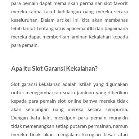
para pemain dapat memainkan permainan slot favorit
mereka tanpa takut kehilangan uang mereka secara
keseluruhan. Dalam artikel ini, kita akan membahas
lebih lanjut tentang situs Spaceman88 dan bagaimana
mereka dapat memberikan jaminan kekalahan kepada
para pemain.
Apa itu Slot Garansi Kekalahan?
Slot garansi kekalahan adalah istilah yang digunakan
untuk menggambarkan suatu jaminan yang diberikan
kepada para pemain slot online bahwa mereka tidak
akan kehilangan uang mereka secara sempurna.
Dengan kata lain, meskipun para pemain mungkin
tidak memenangkan setiap putaran permainan, namun
mereka tidak akan mengalami kerugian besar atau