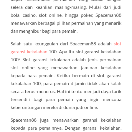
selera dan keahlian masing-masing. Mulai dari judi
bola, casino, slot online, hingga poker, Spaceman88
menawarkan berbagai pilihan permainan yang menarik
dan menghibur bagi para pemain.
Salah satu keunggulan dari Spaceman88 adalah
slot
garansi kekalahan
100. Apa itu slot garansi kekalahan
100? Slot garansi kekalahan adalah jenis permainan
slot online yang menawarkan jaminan kekalahan
kepada para pemain. Ketika bermain di slot garansi
kekalahan 100, para pemain dijamin tidak akan kalah
secara terus-menerus. Hal ini tentu menjadi daya tarik
tersendiri bagi para pemain yang ingin mencoba
keberuntungan mereka di dunia judi online.
Spaceman88 juga menawarkan garansi kekalahan
kepada para pemainnya. Dengan garansi kekalahan,