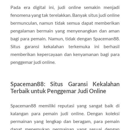
Pada era digital ini, judi online semakin menjadi
fenomena yang tak terelakkan. Banyak situs judi online
bermunculan, namun tidak semua dapat memberikan
pengalaman bermain yang menyenangkan dan aman
bagi para pemain. Namun, tidak dengan Spaceman88.
Situs garansi kekalahan terkemuka ini berhasil
memberikan kepercayaan dan kenyamanan bagi para
penggemar judi online.
Spaceman88: Situs Garansi Kekalahan
Terbaik untuk Penggemar Judi Online
Spaceman88 memiliki reputasi yang sangat baik di
kalangan para pemain judi online. Dengan koleksi
permainan yang lengkap dan beragam, para pemain
dapat menemukan permainan yang sesuai dengan