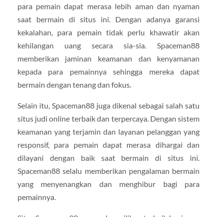
para pemain dapat merasa lebih aman dan nyaman
saat bermain di situs ini. Dengan adanya garansi
kekalahan, para pemain tidak perlu khawatir akan
kehilangan uang secara sia-sia. Spaceman88
memberikan jaminan keamanan dan kenyamanan
kepada para pemainnya sehingga mereka dapat
bermain dengan tenang dan fokus.
Selain itu, Spaceman88 juga dikenal sebagai salah satu
situs judi online terbaik dan terpercaya. Dengan sistem
keamanan yang terjamin dan layanan pelanggan yang
responsif, para pemain dapat merasa dihargai dan
dilayani dengan baik saat bermain di situs ini.
Spaceman88 selalu memberikan pengalaman bermain
yang menyenangkan dan menghibur bagi para
pemainnya.