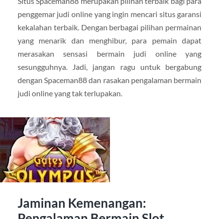
Situs Spaceman88 merupakan pilihan terbaik bagi para
penggemar judi online yang ingin mencari situs garansi
kekalahan terbaik. Dengan berbagai pilihan permainan
yang menarik dan menghibur, para pemain dapat
merasakan sensasi bermain judi online yang
sesungguhnya. Jadi, jangan ragu untuk bergabung
dengan Spaceman88 dan rasakan pengalaman bermain
judi online yang tak terlupakan.
Jaminan Kemenangan:
Pengalaman Bermain Slot