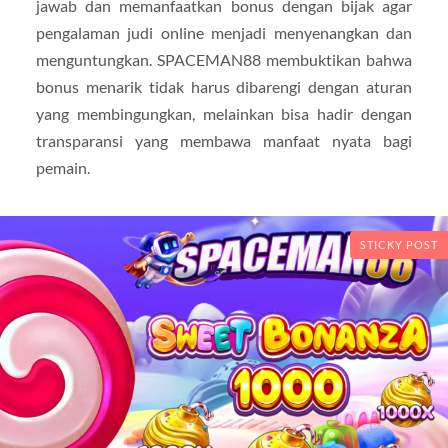
jawab dan memanfaatkan bonus dengan bijak agar
pengalaman judi online menjadi menyenangkan dan
menguntungkan. SPACEMAN88 membuktikan bahwa
bonus menarik tidak harus dibarengi dengan aturan
yang membingungkan, melainkan bisa hadir dengan
transparansi yang membawa manfaat nyata bagi
pemain.
STICKY POST