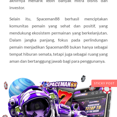
akhirnya menarik lebih banyak mitra bisnis dan
investor.
Selain itu, Spaceman88 berhasil menciptakan
komunitas pemain yang sehat dan positif, yang
mendukung ekosistem permainan yang berkelanjutan.
Dalam jangka panjang, fokus pada perlindungan
pemain menjadikan Spaceman88 bukan hanya sebagai
tempat hiburan semata, tetapi juga sebagai ruang yang
aman dan bertanggung jawab bagi para penggunanya.
STICKY POST