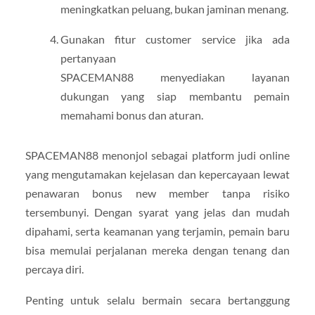
meningkatkan peluang, bukan jaminan menang.
Gunakan fitur customer service jika ada
pertanyaan
SPACEMAN88 menyediakan layanan
dukungan yang siap membantu pemain
memahami bonus dan aturan.
SPACEMAN88 menonjol sebagai platform judi online
yang mengutamakan kejelasan dan kepercayaan lewat
penawaran bonus new member tanpa risiko
tersembunyi. Dengan syarat yang jelas dan mudah
dipahami, serta keamanan yang terjamin, pemain baru
bisa memulai perjalanan mereka dengan tenang dan
percaya diri.
Penting untuk selalu bermain secara bertanggung