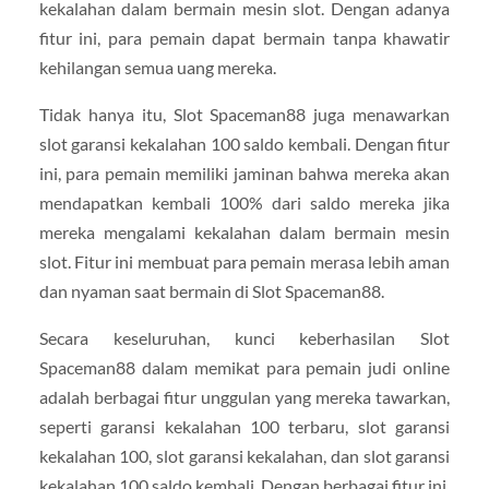
kekalahan dalam bermain mesin slot. Dengan adanya
fitur ini, para pemain dapat bermain tanpa khawatir
kehilangan semua uang mereka.
Tidak hanya itu, Slot Spaceman88 juga menawarkan
slot garansi kekalahan 100 saldo kembali. Dengan fitur
ini, para pemain memiliki jaminan bahwa mereka akan
mendapatkan kembali 100% dari saldo mereka jika
mereka mengalami kekalahan dalam bermain mesin
slot. Fitur ini membuat para pemain merasa lebih aman
dan nyaman saat bermain di Slot Spaceman88.
Secara keseluruhan, kunci keberhasilan Slot
Spaceman88 dalam memikat para pemain judi online
adalah berbagai fitur unggulan yang mereka tawarkan,
seperti garansi kekalahan 100 terbaru, slot garansi
kekalahan 100, slot garansi kekalahan, dan slot garansi
kekalahan 100 saldo kembali. Dengan berbagai fitur ini,