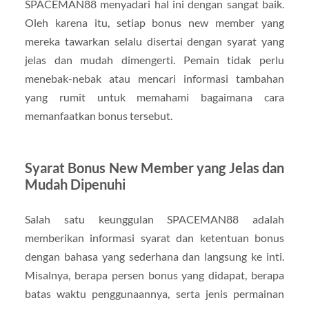
SPACEMAN88 menyadari hal ini dengan sangat baik.
Oleh karena itu, setiap bonus new member yang
mereka tawarkan selalu disertai dengan syarat yang
jelas dan mudah dimengerti. Pemain tidak perlu
menebak-nebak atau mencari informasi tambahan
yang rumit untuk memahami bagaimana cara
memanfaatkan bonus tersebut.
Syarat Bonus New Member yang Jelas dan
Mudah Dipenuhi
Salah satu keunggulan SPACEMAN88 adalah
memberikan informasi syarat dan ketentuan bonus
dengan bahasa yang sederhana dan langsung ke inti.
Misalnya, berapa persen bonus yang didapat, berapa
batas waktu penggunaannya, serta jenis permainan