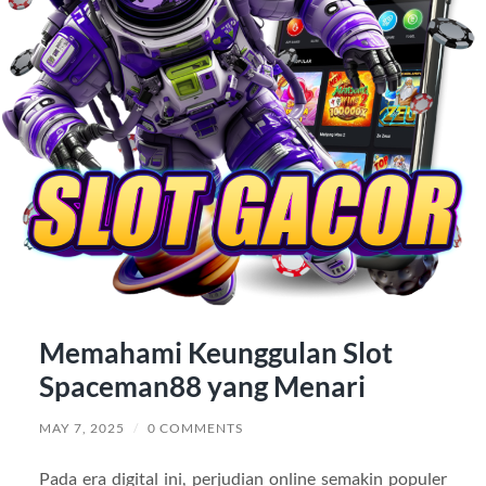
Memahami Keunggulan Slot
Spaceman88 yang Menari
MAY 7, 2025
/
0 COMMENTS
Pada era digital ini, perjudian online semakin populer