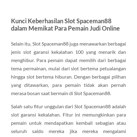
Kunci Keberhasilan Slot Spaceman88
dalam Memikat Para Pemain Judi Online
Selain itu, Slot Spaceman88 juga menawarkan berbagai
jenis slot garansi kekalahan 100 yang menarik dan
menghibur. Para pemain dapat memilih dari berbagai
tema permainan, mulai dari slot bertema petualangan
hingga slot bertema hiburan. Dengan berbagai pilihan
yang ditawarkan, para pemain tidak akan pernah
merasa bosan saat bermain di Slot Spaceman88.
Salah satu fitur unggulan dari Slot Spaceman88 adalah
slot garansi kekalahan. Fitur ini memungkinkan para
pemain untuk mendapatkan kembali sebagian atau
seluruh saldo mereka jika mereka mengalami