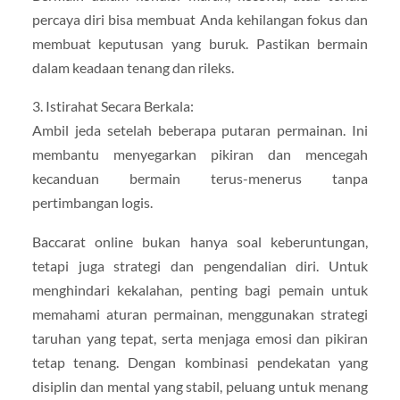
percaya diri bisa membuat Anda kehilangan fokus dan
membuat keputusan yang buruk. Pastikan bermain
dalam keadaan tenang dan rileks.
3. Istirahat Secara Berkala:
Ambil jeda setelah beberapa putaran permainan. Ini
membantu menyegarkan pikiran dan mencegah
kecanduan bermain terus-menerus tanpa
pertimbangan logis.
Baccarat online bukan hanya soal keberuntungan,
tetapi juga strategi dan pengendalian diri. Untuk
menghindari kekalahan, penting bagi pemain untuk
memahami aturan permainan, menggunakan strategi
taruhan yang tepat, serta menjaga emosi dan pikiran
tetap tenang. Dengan kombinasi pendekatan yang
disiplin dan mental yang stabil, peluang untuk menang