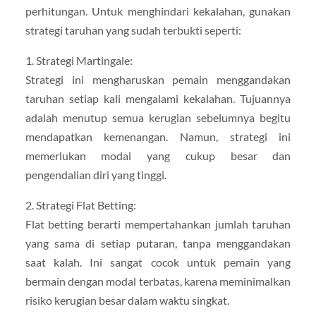
perhitungan. Untuk menghindari kekalahan, gunakan
strategi taruhan yang sudah terbukti seperti:
1. Strategi Martingale:
Strategi ini mengharuskan pemain menggandakan
taruhan setiap kali mengalami kekalahan. Tujuannya
adalah menutup semua kerugian sebelumnya begitu
mendapatkan kemenangan. Namun, strategi ini
memerlukan modal yang cukup besar dan
pengendalian diri yang tinggi.
2. Strategi Flat Betting:
Flat betting berarti mempertahankan jumlah taruhan
yang sama di setiap putaran, tanpa menggandakan
saat kalah. Ini sangat cocok untuk pemain yang
bermain dengan modal terbatas, karena meminimalkan
risiko kerugian besar dalam waktu singkat.