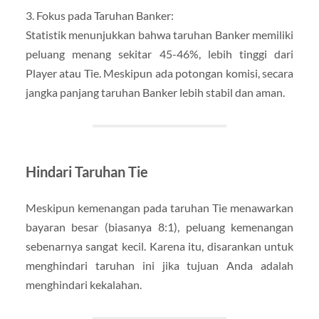
3. Fokus pada Taruhan Banker:
Statistik menunjukkan bahwa taruhan Banker memiliki
peluang menang sekitar 45-46%, lebih tinggi dari
Player atau Tie. Meskipun ada potongan komisi, secara
jangka panjang taruhan Banker lebih stabil dan aman.
Hindari Taruhan Tie
Meskipun kemenangan pada taruhan Tie menawarkan
bayaran besar (biasanya 8:1), peluang kemenangan
sebenarnya sangat kecil. Karena itu, disarankan untuk
menghindari taruhan ini jika tujuan Anda adalah
menghindari kekalahan.