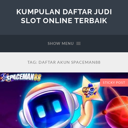
KUMPULAN DAFTAR JUDI
SLOT ONLINE TERBAIK
SHOW MENU
TAG:
DAFTAR AKUN SPACEMAN88
STICKY POST