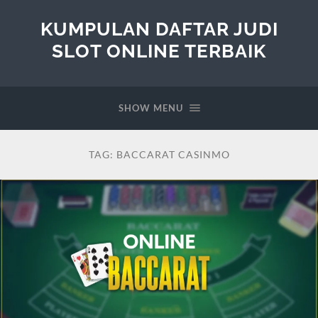
KUMPULAN DAFTAR JUDI
SLOT ONLINE TERBAIK
SHOW MENU
TAG:
BACCARAT CASINMO