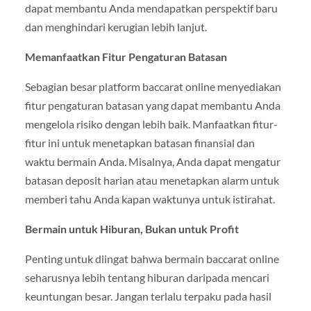
dapat membantu Anda mendapatkan perspektif baru
dan menghindari kerugian lebih lanjut.
Memanfaatkan Fitur Pengaturan Batasan
Sebagian besar platform baccarat online menyediakan
fitur pengaturan batasan yang dapat membantu Anda
mengelola risiko dengan lebih baik. Manfaatkan fitur-
fitur ini untuk menetapkan batasan finansial dan
waktu bermain Anda. Misalnya, Anda dapat mengatur
batasan deposit harian atau menetapkan alarm untuk
memberi tahu Anda kapan waktunya untuk istirahat.
Bermain untuk Hiburan, Bukan untuk Profit
Penting untuk diingat bahwa bermain baccarat online
seharusnya lebih tentang hiburan daripada mencari
keuntungan besar. Jangan terlalu terpaku pada hasil