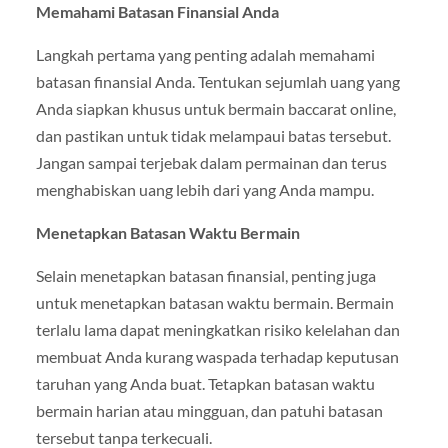
Memahami Batasan Finansial Anda
Langkah pertama yang penting adalah memahami
batasan finansial Anda. Tentukan sejumlah uang yang
Anda siapkan khusus untuk bermain baccarat online,
dan pastikan untuk tidak melampaui batas tersebut.
Jangan sampai terjebak dalam permainan dan terus
menghabiskan uang lebih dari yang Anda mampu.
Menetapkan Batasan Waktu Bermain
Selain menetapkan batasan finansial, penting juga
untuk menetapkan batasan waktu bermain. Bermain
terlalu lama dapat meningkatkan risiko kelelahan dan
membuat Anda kurang waspada terhadap keputusan
taruhan yang Anda buat. Tetapkan batasan waktu
bermain harian atau mingguan, dan patuhi batasan
tersebut tanpa terkecuali.