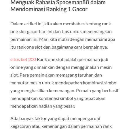
Menguak Rahasia Spaceman88 dalam
Mendominasi Ranking 1 Gacor
Dalam artikel ini, kita akan membahas tentang rank
one slot gacor hari ini dan tips untuk memenangkan
permainan ini. Mari kita mulai dengan memahami apa
itu rank one slot dan bagaimana cara bermainnya.
situs bet 200
Rank one slot adalah permainan judi
online yang dimainkan dengan menggunakan mesin
slot. Para pemain akan memasang taruhan dan
memutar mesin untuk mendapatkan kombinasi simbol
yang menghasilkan kemenangan. Pemain yang berhasil
mendapatkan kombinasi simbol yang tepat akan
mendapatkan hadiah yang besar.
Ada banyak faktor yang dapat mempengaruhi
kegacoran atau kemenangan dalam permainan rank